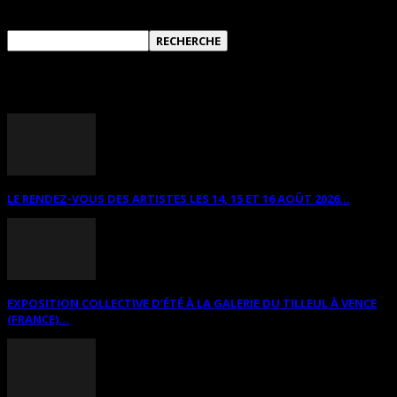
ANNONCES DIVERSES
LE RENDEZ-VOUS DES ARTISTES LES 14, 15 ET 16 AOÛT 2026...
EXPOSITION COLLECTIVE D’ÉTÉ À LA GALERIE DU TILLEUL À VENCE
(FRANCE)...