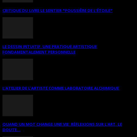
CRITIQUE DU LIVRE LE SENTIER *POUSSIÈRE DE L’ÉTOILE*
LE DESSIN INTUITIF. UNE PRATIQUE ARTISTIQUE
FONDAMENTALEMENT PERSONNELLE
L’ATELIER DE L’ARTISTE COMME LABORATOIRE ALCHIMIQUE
QUAND UN MOT CHANGE UNE VIE: RÉFLEXIONS SUR L’ART, LE
DOUTE...