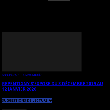
TAG: JEAN-PIERRE
GAUVREAU
ANNONCES ET COMMUNIQUÉS
REPENTIGNY S’EXPOSE DU 3 DÉCEMBRE 2019 AU
12 JANVIER 2020
SUGGESTIONS DE LECTURE ❤️