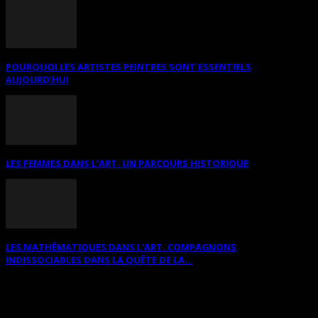
POURQUOI LES ARTISTES PEINTRES SONT ESSENTIELS
AUJOURD’HUI
LES FEMMES DANS L’ART. UN PARCOURS HISTORIQUE
LES MATHÉMATIQUES DANS L’ART. COMPAGNONS
INDISSOCIABLES DANS LA QUÊTE DE LA...
RECHERCHER SUR CE SITE