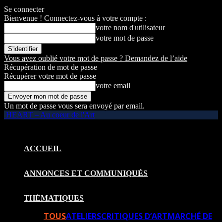
Se connecter
Bienvenue ! Connectez-vous à votre compte :
votre nom d'utilisateur
votre mot de passe
Vous avez oublié votre mot de passe ? Demandez de l’aide
Récupération de mot de passe
Récupérer votre mot de passe
votre email
Un mot de passe vous sera envoyé par email.
HEART – Au coeur de l'Art
ACCUEIL
ANNONCES ET COMMUNIQUÉS
THÉMATIQUES
TOUS
ATELIERS
CRITIQUES D’ART
MARCHÉ DE