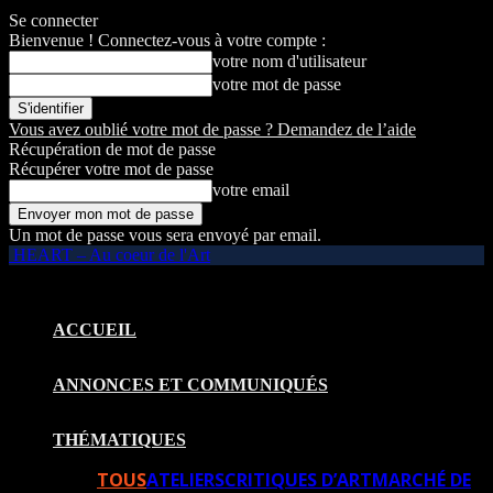
Se connecter
Bienvenue ! Connectez-vous à votre compte :
votre nom d'utilisateur
votre mot de passe
Vous avez oublié votre mot de passe ? Demandez de l’aide
Récupération de mot de passe
Récupérer votre mot de passe
votre email
Un mot de passe vous sera envoyé par email.
HEART – Au coeur de l'Art
ACCUEIL
ANNONCES ET COMMUNIQUÉS
THÉMATIQUES
TOUS
ATELIERS
CRITIQUES D’ART
MARCHÉ DE