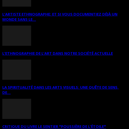
L’ARTISTE ETHNOGRAPHE: ET SI VOUS DOCUMENTIEZ DÉJÀ UN
MONDE SANS LE...
L’ETHNOGRAPHIE DE L’ART DANS NOTRE SOCIÉTÉ ACTUELLE
LA SPIRITUALITÉ DANS LES ARTS VISUELS: UNE QUÊTE DE SENS,
DE...
CRITIQUE DU LIVRE LE SENTIER *POUSSIÈRE DE L’ÉTOILE*