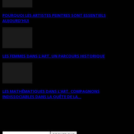
POURQUOI LES ARTISTES PEINTRES SONT ESSENTIELS
AUJOURD’HUI
LES FEMMES DANS L’ART. UN PARCOURS HISTORIQUE
LES MATHÉMATIQUES DANS L’ART. COMPAGNONS
INDISSOCIABLES DANS LA QUÊTE DE LA...
RECHERCHER SUR CE SITE