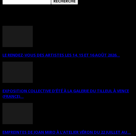
ANNONCES DIVERSES
LE RENDEZ-VOUS DES ARTISTES LES 14, 15 ET 16 AOÛT 2026...
EXPOSITION COLLECTIVE D’ÉTÉ À LA GALERIE DU TILLEUL À VENCE
(FRANCE)...
EMPREINTES DE JOAN MIRO À L’ATELIER VÉRON DU 22 JUILLET AU...