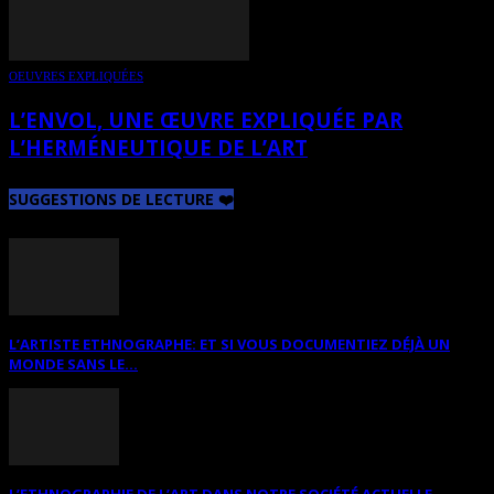
OEUVRES EXPLIQUÉES
L’ENVOL, UNE ŒUVRE EXPLIQUÉE PAR
L’HERMÉNEUTIQUE DE L’ART
SUGGESTIONS DE LECTURE ❤️
L’ARTISTE ETHNOGRAPHE: ET SI VOUS DOCUMENTIEZ DÉJÀ UN
MONDE SANS LE...
L’ETHNOGRAPHIE DE L’ART DANS NOTRE SOCIÉTÉ ACTUELLE