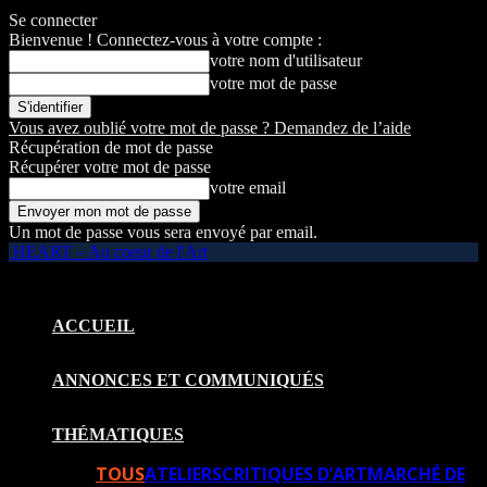
Se connecter
Bienvenue ! Connectez-vous à votre compte :
votre nom d'utilisateur
votre mot de passe
Vous avez oublié votre mot de passe ? Demandez de l’aide
Récupération de mot de passe
Récupérer votre mot de passe
votre email
Un mot de passe vous sera envoyé par email.
HEART – Au coeur de l'Art
ACCUEIL
ANNONCES ET COMMUNIQUÉS
THÉMATIQUES
TOUS
ATELIERS
CRITIQUES D’ART
MARCHÉ DE