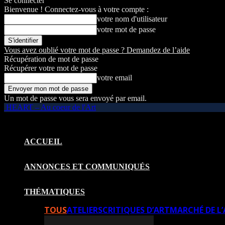
Se connecter
Bienvenue ! Connectez-vous à votre compte :
votre nom d'utilisateur
votre mot de passe
Vous avez oublié votre mot de passe ? Demandez de l’aide
Récupération de mot de passe
Récupérer votre mot de passe
votre email
Un mot de passe vous sera envoyé par email.
HEART – Au coeur de l'Art
ACCUEIL
ANNONCES ET COMMUNIQUÉS
THÉMATIQUES
TOUS
ATELIERS
CRITIQUES D’ART
MARCHÉ DE L