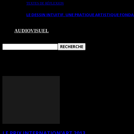
TEXTES DE RÉFLEXION
LE DESSIN INTUITIF. UNE PRATIQUE ARTISTIQUE FON
AUDIOVISUEL
TAG: HYPERRÉALISME
LE PRIX INTERNATION’ART 2013