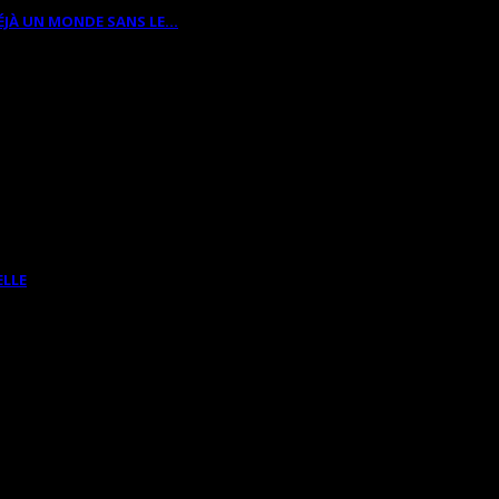
ÉJÀ UN MONDE SANS LE…
ELLE