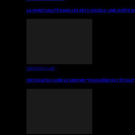
LA SPIRITUALITÉ DANS LES ARTS VISUELS: UNE QUÊTE D
CRITIQUES D’ART
CRITIQUE DU LIVRE LE SENTIER *POUSSIÈRE DE L’ÉTOILE*