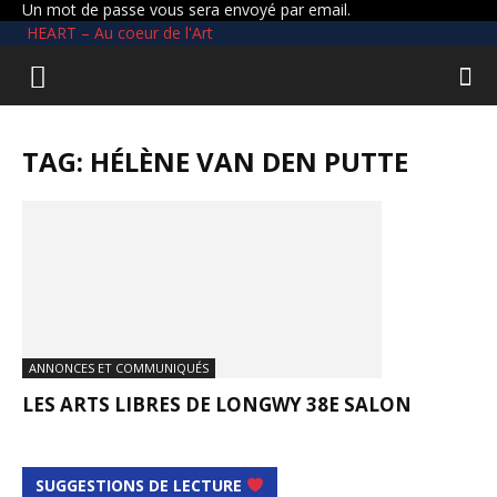
Un mot de passe vous sera envoyé par email.
HEART – Au coeur de l'Art
TAG: HÉLÈNE VAN DEN PUTTE
ANNONCES ET COMMUNIQUÉS
LES ARTS LIBRES DE LONGWY 38E SALON
SUGGESTIONS DE LECTURE