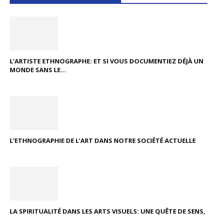
L’ARTISTE ETHNOGRAPHE: ET SI VOUS DOCUMENTIEZ DÉJÀ UN
MONDE SANS LE...
L’ETHNOGRAPHIE DE L’ART DANS NOTRE SOCIÉTÉ ACTUELLE
LA SPIRITUALITÉ DANS LES ARTS VISUELS: UNE QUÊTE DE SENS,