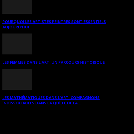
POURQUOI LES ARTISTES PEINTRES SONT ESSENTIELS
AUJOURD’HUI
LES FEMMES DANS L’ART. UN PARCOURS HISTORIQUE
LES MATHÉMATIQUES DANS L’ART. COMPAGNONS
INDISSOCIABLES DANS LA QUÊTE DE LA...
RECHERCHER SUR CE SITE