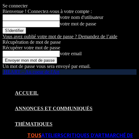
Se connecter
Bienvenue ! Connectez-vous à votre compte :
votre nom d'utilisateur
votre mot de passe
Vous avez oublié votre mot de passe ? Demandez de l’aide
Récupération de mot de passe
Récupérer votre mot de passe
votre email
Un mot de passe vous sera envoyé par email.
HEART – Au coeur de l'Art
ACCUEIL
ANNONCES ET COMMUNIQUÉS
THÉMATIQUES
TOUS
ATELIERS
CRITIQUES D’ART
MARCHÉ DE