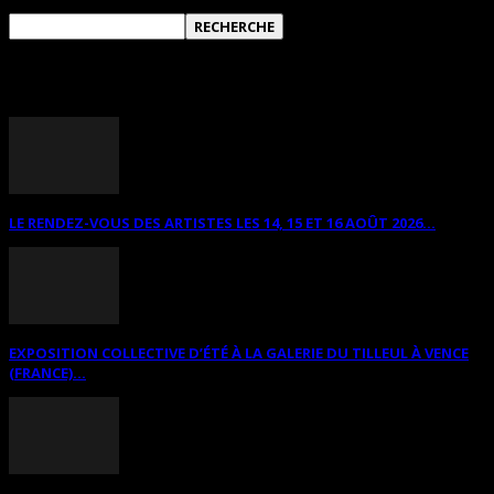
ANNONCES DIVERSES
LE RENDEZ-VOUS DES ARTISTES LES 14, 15 ET 16 AOÛT 2026...
EXPOSITION COLLECTIVE D’ÉTÉ À LA GALERIE DU TILLEUL À VENCE
(FRANCE)...