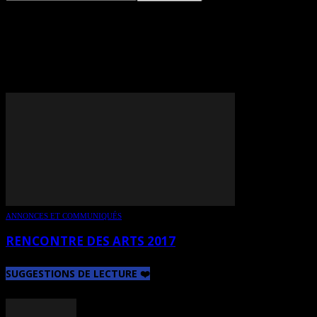
TAG: HÉLÈNE
QUENNEVILLE
ANNONCES ET COMMUNIQUÉS
RENCONTRE DES ARTS 2017
SUGGESTIONS DE LECTURE ❤️