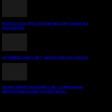
POURQUOI LES ARTISTES PEINTRES SONT ESSENTIELS
AUJOURD’HUI
LES FEMMES DANS L’ART. UN PARCOURS HISTORIQUE
LES MATHÉMATIQUES DANS L’ART. COMPAGNONS
INDISSOCIABLES DANS LA QUÊTE DE LA...
RECHERCHER SUR CE SITE