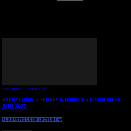
TAG: GILT (GILLES
THIEBAULT)
ANNONCES ET COMMUNIQUÉS
EXPOSITION « TERRES & MORTA » JUSQU’AU 26
JUIN 2022
SUGGESTIONS DE LECTURE ❤️