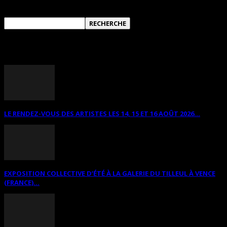
ANNONCES DIVERSES
LE RENDEZ-VOUS DES ARTISTES LES 14, 15 ET 16 AOÛT 2026...
EXPOSITION COLLECTIVE D’ÉTÉ À LA GALERIE DU TILLEUL À VENCE
(FRANCE)...