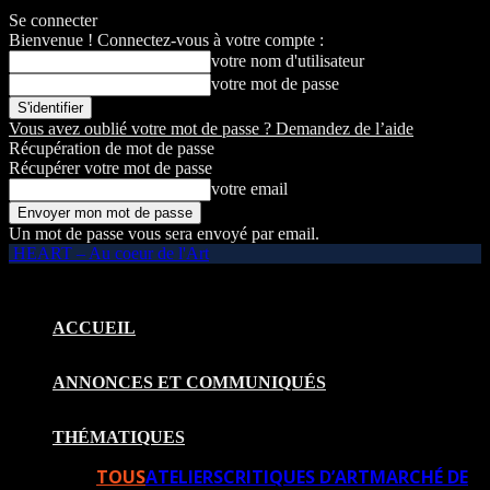
Se connecter
Bienvenue ! Connectez-vous à votre compte :
votre nom d'utilisateur
votre mot de passe
Vous avez oublié votre mot de passe ? Demandez de l’aide
Récupération de mot de passe
Récupérer votre mot de passe
votre email
Un mot de passe vous sera envoyé par email.
HEART – Au coeur de l'Art
ACCUEIL
ANNONCES ET COMMUNIQUÉS
THÉMATIQUES
TOUS
ATELIERS
CRITIQUES D’ART
MARCHÉ DE