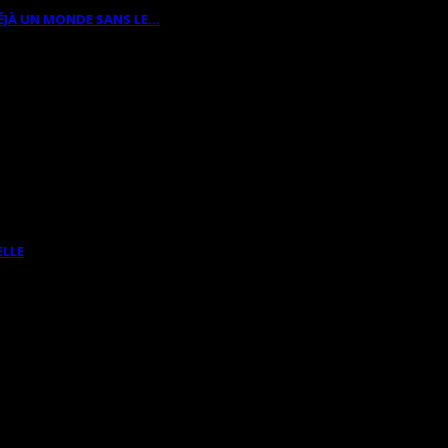
ÉJÀ UN MONDE SANS LE…
ELLE