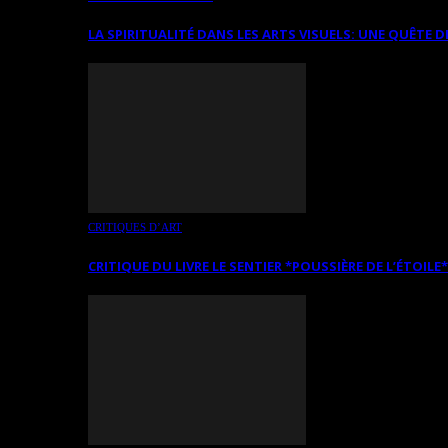
LA SPIRITUALITÉ DANS LES ARTS VISUELS: UNE QUÊTE D
CRITIQUES D’ART
CRITIQUE DU LIVRE LE SENTIER *POUSSIÈRE DE L’ÉTOILE*