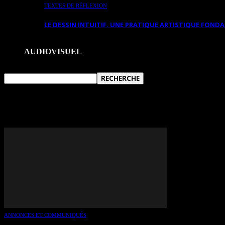
TEXTES DE RÉFLEXION
LE DESSIN INTUITIF. UNE PRATIQUE ARTISTIQUE FON
AUDIOVISUEL
TAG: ESTHER GARNEAU
ANNONCES ET COMMUNIQUÉS