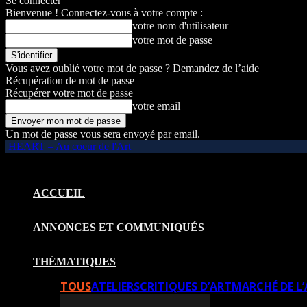
Se connecter
Bienvenue ! Connectez-vous à votre compte :
votre nom d'utilisateur
votre mot de passe
Vous avez oublié votre mot de passe ? Demandez de l’aide
Récupération de mot de passe
Récupérer votre mot de passe
votre email
Un mot de passe vous sera envoyé par email.
HEART – Au coeur de l'Art
ACCUEIL
ANNONCES ET COMMUNIQUÉS
THÉMATIQUES
TOUS
ATELIERS
CRITIQUES D’ART
MARCHÉ DE L