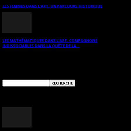
LES FEMMES DANS L’ART. UN PARCOURS HISTORIQUE
LES MATHÉMATIQUES DANS L’ART. COMPAGNONS
INDISSOCIABLES DANS LA QUÊTE DE LA...
RECHERCHER SUR CE SITE
ANNONCES DIVERSES