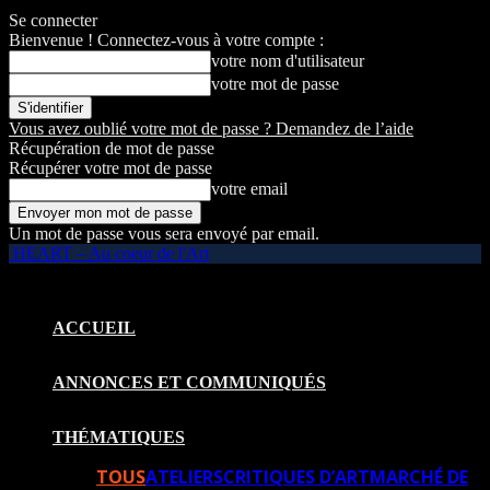
Se connecter
Bienvenue ! Connectez-vous à votre compte :
votre nom d'utilisateur
votre mot de passe
Vous avez oublié votre mot de passe ? Demandez de l’aide
Récupération de mot de passe
Récupérer votre mot de passe
votre email
Un mot de passe vous sera envoyé par email.
HEART – Au coeur de l'Art
ACCUEIL
ANNONCES ET COMMUNIQUÉS
THÉMATIQUES
TOUS
ATELIERS
CRITIQUES D’ART
MARCHÉ DE