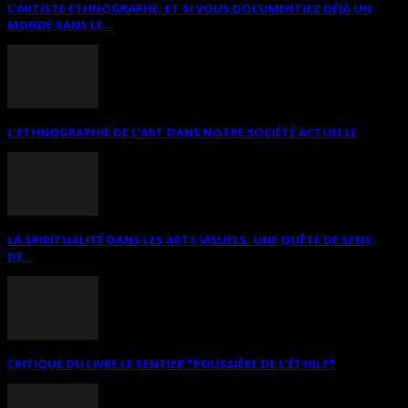
L’ARTISTE ETHNOGRAPHE: ET SI VOUS DOCUMENTIEZ DÉJÀ UN
MONDE SANS LE...
L’ETHNOGRAPHIE DE L’ART DANS NOTRE SOCIÉTÉ ACTUELLE
LA SPIRITUALITÉ DANS LES ARTS VISUELS: UNE QUÊTE DE SENS,
DE...
CRITIQUE DU LIVRE LE SENTIER *POUSSIÈRE DE L’ÉTOILE*