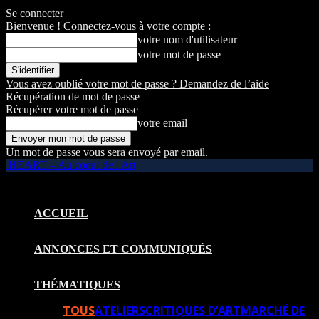
Se connecter
Bienvenue ! Connectez-vous à votre compte :
votre nom d'utilisateur
votre mot de passe
Vous avez oublié votre mot de passe ? Demandez de l’aide
Récupération de mot de passe
Récupérer votre mot de passe
votre email
Un mot de passe vous sera envoyé par email.
HEART – Au coeur de l'Art
ACCUEIL
ANNONCES ET COMMUNIQUÉS
THÉMATIQUES
TOUS
ATELIERS
CRITIQUES D’ART
MARCHÉ DE