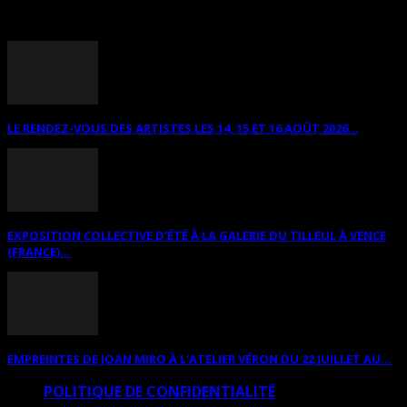
ANNONCES DIVERSES
LE RENDEZ-VOUS DES ARTISTES LES 14, 15 ET 16 AOÛT 2026...
EXPOSITION COLLECTIVE D’ÉTÉ À LA GALERIE DU TILLEUL À VENCE
(FRANCE)...
EMPREINTES DE JOAN MIRO À L’ATELIER VÉRON DU 22 JUILLET AU...
POLITIQUE DE CONFIDENTIALITÉ