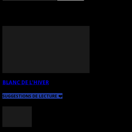
TAG: DIANE FONTAINE
BLANC DE L’HIVER
SUGGESTIONS DE LECTURE ❤️