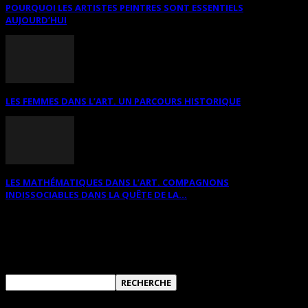
POURQUOI LES ARTISTES PEINTRES SONT ESSENTIELS
AUJOURD’HUI
LES FEMMES DANS L’ART. UN PARCOURS HISTORIQUE
LES MATHÉMATIQUES DANS L’ART. COMPAGNONS
INDISSOCIABLES DANS LA QUÊTE DE LA...
RECHERCHER SUR CE SITE