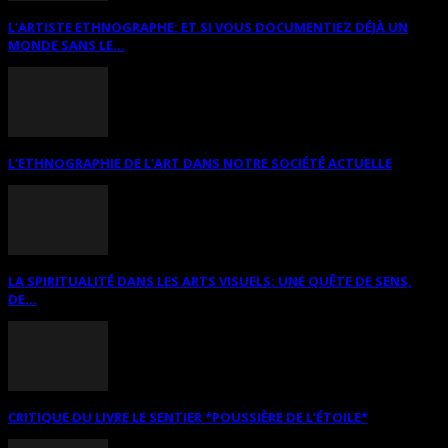
L’ARTISTE ETHNOGRAPHE: ET SI VOUS DOCUMENTIEZ DÉJÀ UN
MONDE SANS LE...
L’ETHNOGRAPHIE DE L’ART DANS NOTRE SOCIÉTÉ ACTUELLE
LA SPIRITUALITÉ DANS LES ARTS VISUELS: UNE QUÊTE DE SENS,
DE...
CRITIQUE DU LIVRE LE SENTIER *POUSSIÈRE DE L’ÉTOILE*