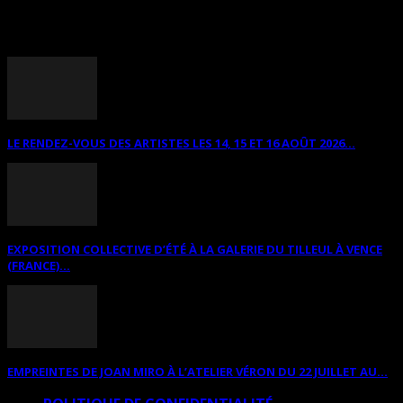
ANNONCES DIVERSES
LE RENDEZ-VOUS DES ARTISTES LES 14, 15 ET 16 AOÛT 2026...
EXPOSITION COLLECTIVE D’ÉTÉ À LA GALERIE DU TILLEUL À VENCE
(FRANCE)...
EMPREINTES DE JOAN MIRO À L’ATELIER VÉRON DU 22 JUILLET AU...