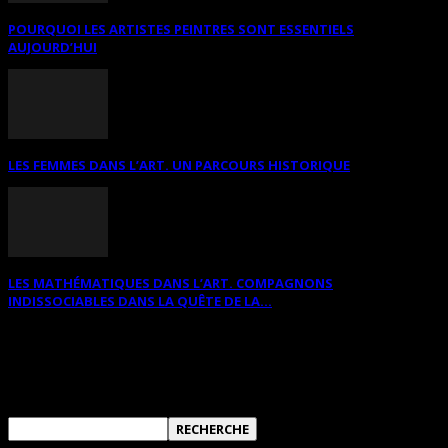
POURQUOI LES ARTISTES PEINTRES SONT ESSENTIELS
AUJOURD’HUI
LES FEMMES DANS L’ART. UN PARCOURS HISTORIQUE
LES MATHÉMATIQUES DANS L’ART. COMPAGNONS
INDISSOCIABLES DANS LA QUÊTE DE LA...
RECHERCHER SUR CE SITE