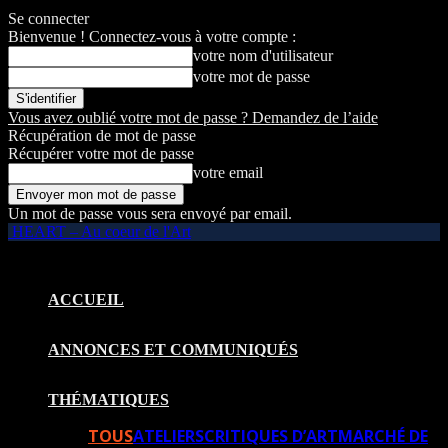
Se connecter
Bienvenue ! Connectez-vous à votre compte :
votre nom d'utilisateur
votre mot de passe
Vous avez oublié votre mot de passe ? Demandez de l’aide
Récupération de mot de passe
Récupérer votre mot de passe
votre email
Un mot de passe vous sera envoyé par email.
HEART – Au coeur de l'Art
ACCUEIL
ANNONCES ET COMMUNIQUÉS
THÉMATIQUES
TOUS
ATELIERS
CRITIQUES D’ART
MARCHÉ DE