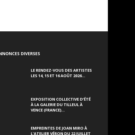
NNONCES DIVERSES
LE RENDEZ-VOUS DES ARTISTES
LES 14, 15 ET 16 AOÛT 2026...
EXPOSITION COLLECTIVE D’ÉTÉ
À LA GALERIE DU TILLEUL À
VENCE (FRANCE)...
EMPREINTES DE JOAN MIRO À
L’ATELIER VÉRON DU 22 JUILLET