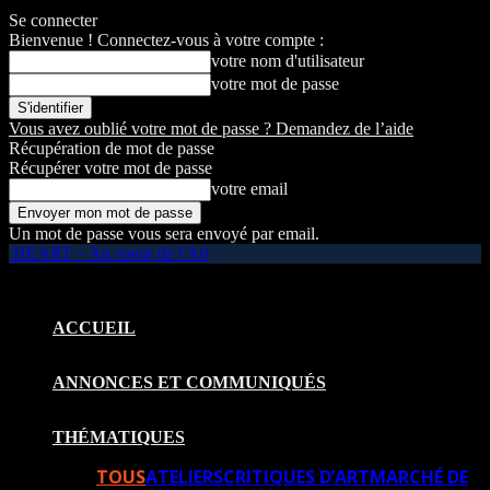
Se connecter
Bienvenue ! Connectez-vous à votre compte :
votre nom d'utilisateur
votre mot de passe
Vous avez oublié votre mot de passe ? Demandez de l’aide
Récupération de mot de passe
Récupérer votre mot de passe
votre email
Un mot de passe vous sera envoyé par email.
HEART – Au coeur de l'Art
ACCUEIL
ANNONCES ET COMMUNIQUÉS
THÉMATIQUES
TOUS
ATELIERS
CRITIQUES D’ART
MARCHÉ DE