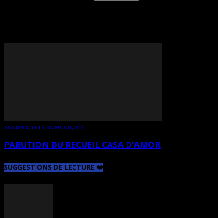
TAG: DAVIDE PUMA
ANNONCES ET COMMUNIQUÉS
PARUTION DU RECUEIL CASA D’AMOR
SUGGESTIONS DE LECTURE ❤️