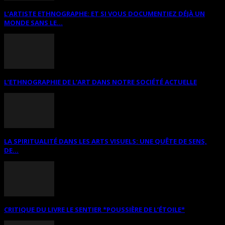
L’ARTISTE ETHNOGRAPHE: ET SI VOUS DOCUMENTIEZ DÉJÀ UN
MONDE SANS LE...
L’ETHNOGRAPHIE DE L’ART DANS NOTRE SOCIÉTÉ ACTUELLE
LA SPIRITUALITÉ DANS LES ARTS VISUELS: UNE QUÊTE DE SENS,
DE...
CRITIQUE DU LIVRE LE SENTIER *POUSSIÈRE DE L’ÉTOILE*