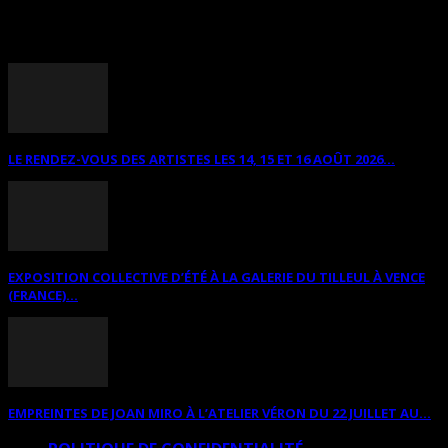
ANNONCES DIVERSES
LE RENDEZ-VOUS DES ARTISTES LES 14, 15 ET 16 AOÛT 2026...
EXPOSITION COLLECTIVE D’ÉTÉ À LA GALERIE DU TILLEUL À VENCE
(FRANCE)...
EMPREINTES DE JOAN MIRO À L’ATELIER VÉRON DU 22 JUILLET AU...