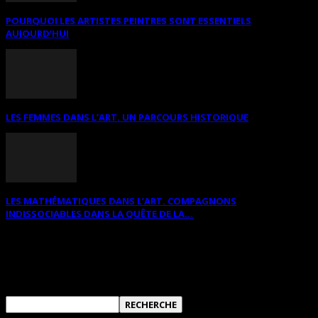
POURQUOI LES ARTISTES PEINTRES SONT ESSENTIELS
AUJOURD’HUI
LES FEMMES DANS L’ART. UN PARCOURS HISTORIQUE
LES MATHÉMATIQUES DANS L’ART. COMPAGNONS
INDISSOCIABLES DANS LA QUÊTE DE LA...
RECHERCHER SUR CE SITE