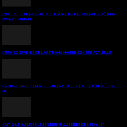
L’ARTISTE ETHNOGRAPHE: ET SI VOUS DOCUMENTIEZ DÉJÀ UN
MONDE SANS LE...
L’ETHNOGRAPHIE DE L’ART DANS NOTRE SOCIÉTÉ ACTUELLE
LA SPIRITUALITÉ DANS LES ARTS VISUELS: UNE QUÊTE DE SENS,
DE...
CRITIQUE DU LIVRE LE SENTIER *POUSSIÈRE DE L’ÉTOILE*