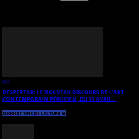
TAG: CLAUDIA TALAVERA
2025
DESPERTAR: LE NOUVEAU DISCOURS DE L’ART
CONTEMPORAIN PÉRUVIEN, DU 11 AVRIL...
SUGGESTIONS DE LECTURE ❤️