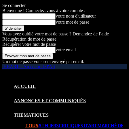
Se connecter
Bienvenue ! Connectez-vous à votre compte :
votre nom d'utilisateur
votre mot de passe
Vous avez oublié votre mot de passe ? Demandez de l’aide
Récupération de mot de passe
Récupérer votre mot de passe
votre email
Un mot de passe vous sera envoyé par email.
HEART – Au coeur de l'Art
ACCUEIL
ANNONCES ET COMMUNIQUÉS
THÉMATIQUES
TOUS
ATELIERS
CRITIQUES D’ART
MARCHÉ DE