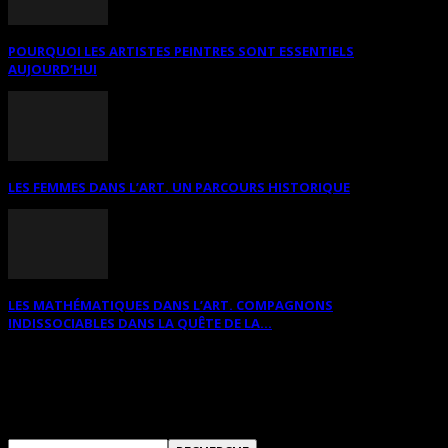
POURQUOI LES ARTISTES PEINTRES SONT ESSENTIELS
AUJOURD’HUI
LES FEMMES DANS L’ART. UN PARCOURS HISTORIQUE
LES MATHÉMATIQUES DANS L’ART. COMPAGNONS
INDISSOCIABLES DANS LA QUÊTE DE LA...
RECHERCHER SUR CE SITE