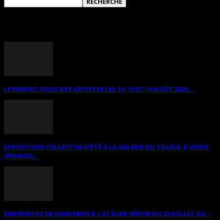
ANNONCES DIVERSES
LE RENDEZ-VOUS DES ARTISTES LES 14, 15 ET 16 AOÛT 2026...
EXPOSITION COLLECTIVE D’ÉTÉ À LA GALERIE DU TILLEUL À VENCE
(FRANCE)...
EMPREINTES DE JOAN MIRO À L’ATELIER VÉRON DU 22 JUILLET AU...