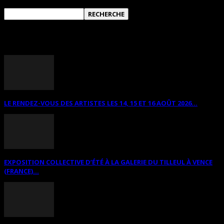
ANNONCES DIVERSES
LE RENDEZ-VOUS DES ARTISTES LES 14, 15 ET 16 AOÛT 2026...
EXPOSITION COLLECTIVE D’ÉTÉ À LA GALERIE DU TILLEUL À VENCE
(FRANCE)...