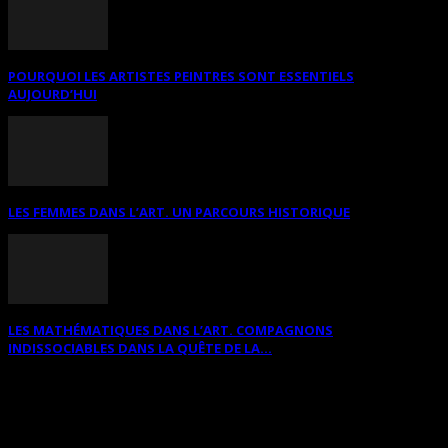
POURQUOI LES ARTISTES PEINTRES SONT ESSENTIELS
AUJOURD’HUI
LES FEMMES DANS L’ART. UN PARCOURS HISTORIQUE
LES MATHÉMATIQUES DANS L’ART. COMPAGNONS
INDISSOCIABLES DANS LA QUÊTE DE LA...
RECHERCHER SUR CE SITE