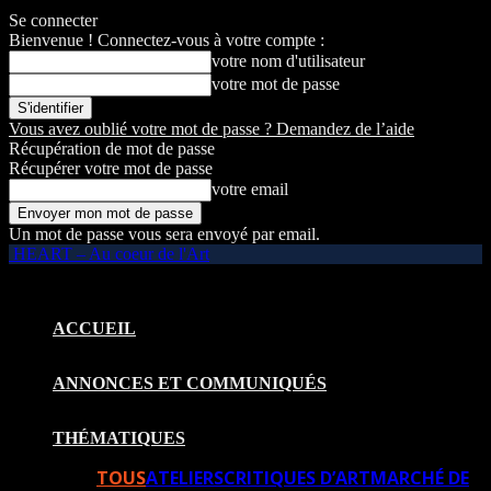
Se connecter
Bienvenue ! Connectez-vous à votre compte :
votre nom d'utilisateur
votre mot de passe
Vous avez oublié votre mot de passe ? Demandez de l’aide
Récupération de mot de passe
Récupérer votre mot de passe
votre email
Un mot de passe vous sera envoyé par email.
HEART – Au coeur de l'Art
ACCUEIL
ANNONCES ET COMMUNIQUÉS
THÉMATIQUES
TOUS
ATELIERS
CRITIQUES D’ART
MARCHÉ DE