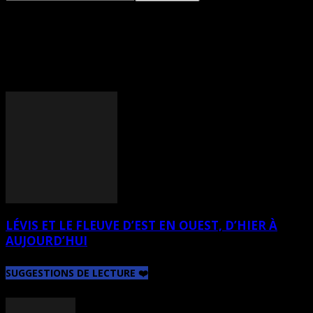
TAG: CHRYSTEL DE
BLECKER
LÉVIS ET LE FLEUVE D’EST EN OUEST, D’HIER À
AUJOURD’HUI
SUGGESTIONS DE LECTURE ❤️