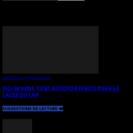
TAG: CHRISTIAN BÉGIN
ANNONCES ET COMMUNIQUÉS
MOI M’AIME, CENT AUTOPORTRAITS POUR LA
CAUSE DU CAP
SUGGESTIONS DE LECTURE ❤️