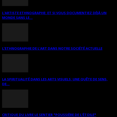
L’ARTISTE ETHNOGRAPHE: ET SI VOUS DOCUMENTIEZ DÉJÀ UN
MONDE SANS LE...
L’ETHNOGRAPHIE DE L’ART DANS NOTRE SOCIÉTÉ ACTUELLE
LA SPIRITUALITÉ DANS LES ARTS VISUELS: UNE QUÊTE DE SENS,
DE...
CRITIQUE DU LIVRE LE SENTIER *POUSSIÈRE DE L’ÉTOILE*