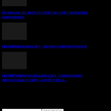
POURQUOI LES ARTISTES PEINTRES SONT ESSENTIELS
AUJOURD’HUI
LES FEMMES DANS L’ART. UN PARCOURS HISTORIQUE
LES MATHÉMATIQUES DANS L’ART. COMPAGNONS
INDISSOCIABLES DANS LA QUÊTE DE LA...
RECHERCHER SUR CE SITE