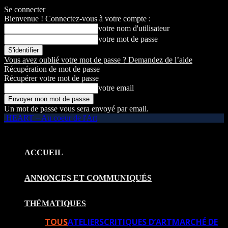
Se connecter
Bienvenue ! Connectez-vous à votre compte :
votre nom d'utilisateur
votre mot de passe
Vous avez oublié votre mot de passe ? Demandez de l’aide
Récupération de mot de passe
Récupérer votre mot de passe
votre email
Un mot de passe vous sera envoyé par email.
HEART – Au coeur de l'Art
ACCUEIL
ANNONCES ET COMMUNIQUÉS
THÉMATIQUES
TOUS
ATELIERS
CRITIQUES D’ART
MARCHÉ DE