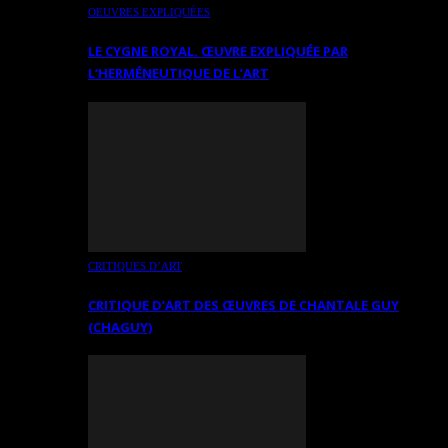
OEUVRES EXPLIQUÉES
LE CYGNE ROYAL. ŒUVRE EXPLIQUÉE PAR
L’HERMÉNEUTIQUE DE L’ART
CRITIQUES D’ART
CRITIQUE D’ART DES ŒUVRES DE CHANTALE GUY
(CHAGUY)