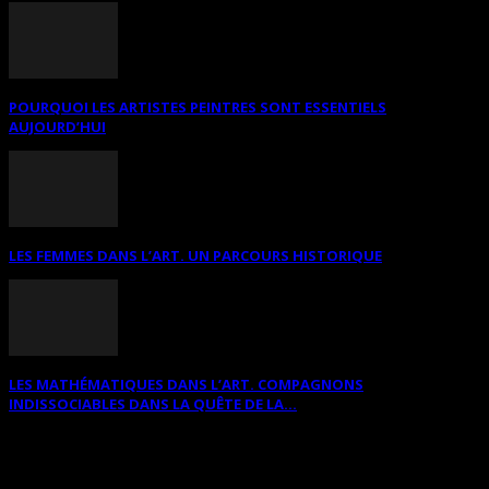
POURQUOI LES ARTISTES PEINTRES SONT ESSENTIELS
AUJOURD’HUI
LES FEMMES DANS L’ART. UN PARCOURS HISTORIQUE
LES MATHÉMATIQUES DANS L’ART. COMPAGNONS
INDISSOCIABLES DANS LA QUÊTE DE LA...
RECHERCHER SUR CE SITE