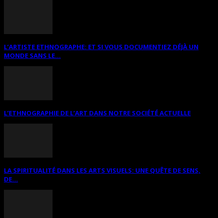
L’ARTISTE ETHNOGRAPHE: ET SI VOUS DOCUMENTIEZ DÉJÀ UN
MONDE SANS LE...
L’ETHNOGRAPHIE DE L’ART DANS NOTRE SOCIÉTÉ ACTUELLE
LA SPIRITUALITÉ DANS LES ARTS VISUELS: UNE QUÊTE DE SENS,
DE...