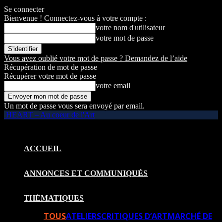
Se connecter
Bienvenue ! Connectez-vous à votre compte :
votre nom d'utilisateur
votre mot de passe
Vous avez oublié votre mot de passe ? Demandez de l’aide
Récupération de mot de passe
Récupérer votre mot de passe
votre email
Un mot de passe vous sera envoyé par email.
HEART – Au coeur de l'Art
ACCUEIL
ANNONCES ET COMMUNIQUÉS
THÉMATIQUES
TOUS
ATELIERS
CRITIQUES D’ART
MARCHÉ DE