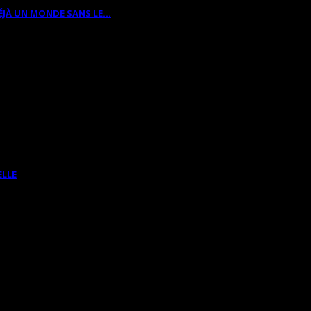
ÉJÀ UN MONDE SANS LE…
ELLE