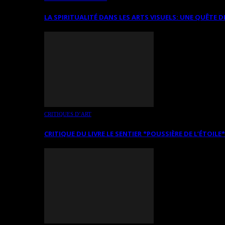
LA SPIRITUALITÉ DANS LES ARTS VISUELS: UNE QUÊTE D
CRITIQUES D’ART
CRITIQUE DU LIVRE LE SENTIER *POUSSIÈRE DE L’ÉTOILE*