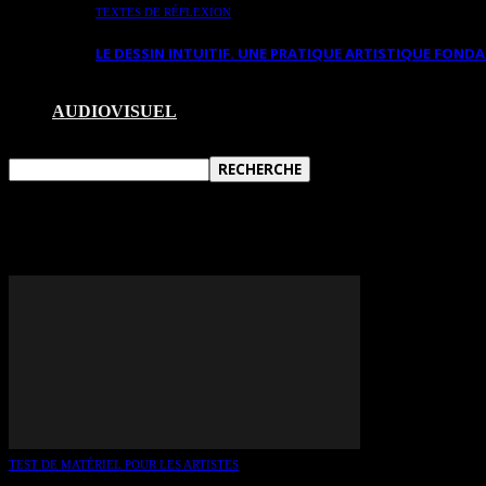
TEXTES DE RÉFLEXION
LE DESSIN INTUITIF. UNE PRATIQUE ARTISTIQUE FON
AUDIOVISUEL
TAG: CANSON
TEST DE MATÉRIEL POUR LES ARTISTES