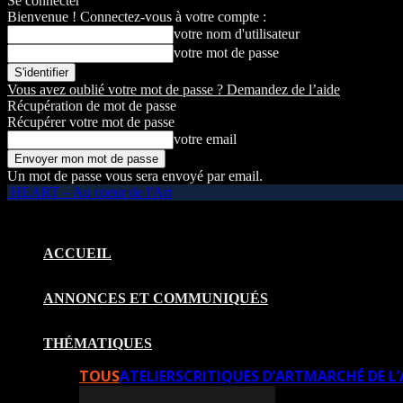
Se connecter
Bienvenue ! Connectez-vous à votre compte :
votre nom d'utilisateur
votre mot de passe
Vous avez oublié votre mot de passe ? Demandez de l’aide
Récupération de mot de passe
Récupérer votre mot de passe
votre email
Un mot de passe vous sera envoyé par email.
HEART – Au coeur de l'Art
ACCUEIL
ANNONCES ET COMMUNIQUÉS
THÉMATIQUES
TOUS
ATELIERS
CRITIQUES D’ART
MARCHÉ DE L