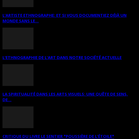
L’ARTISTE ETHNOGRAPHE: ET SI VOUS DOCUMENTIEZ DÉJÀ UN
MONDE SANS LE...
L’ETHNOGRAPHIE DE L’ART DANS NOTRE SOCIÉTÉ ACTUELLE
LA SPIRITUALITÉ DANS LES ARTS VISUELS: UNE QUÊTE DE SENS,
DE...
CRITIQUE DU LIVRE LE SENTIER *POUSSIÈRE DE L’ÉTOILE*