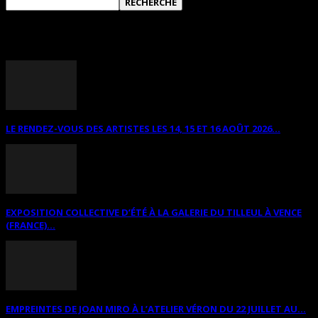
ANNONCES DIVERSES
LE RENDEZ-VOUS DES ARTISTES LES 14, 15 ET 16 AOÛT 2026...
EXPOSITION COLLECTIVE D’ÉTÉ À LA GALERIE DU TILLEUL À VENCE
(FRANCE)...
EMPREINTES DE JOAN MIRO À L’ATELIER VÉRON DU 22 JUILLET AU...