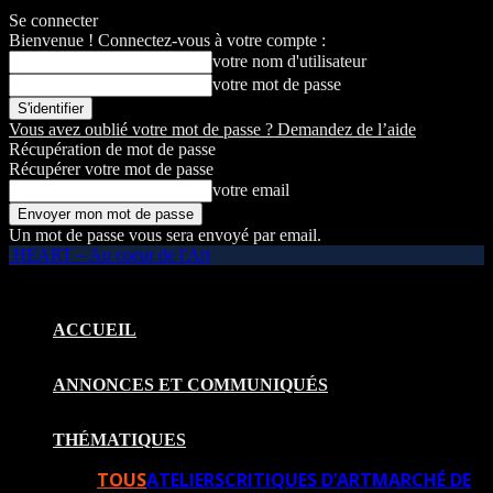
Se connecter
Bienvenue ! Connectez-vous à votre compte :
votre nom d'utilisateur
votre mot de passe
Vous avez oublié votre mot de passe ? Demandez de l’aide
Récupération de mot de passe
Récupérer votre mot de passe
votre email
Un mot de passe vous sera envoyé par email.
HEART – Au coeur de l'Art
ACCUEIL
ANNONCES ET COMMUNIQUÉS
THÉMATIQUES
TOUS
ATELIERS
CRITIQUES D’ART
MARCHÉ DE