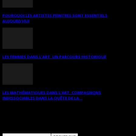
POURQUOI LES ARTISTES PEINTRES SONT ESSENTIELS
AUJOURD’HUI
LES FEMMES DANS L’ART. UN PARCOURS HISTORIQUE
LES MATHÉMATIQUES DANS L’ART. COMPAGNONS
INDISSOCIABLES DANS LA QUÊTE DE LA...
RECHERCHER SUR CE SITE