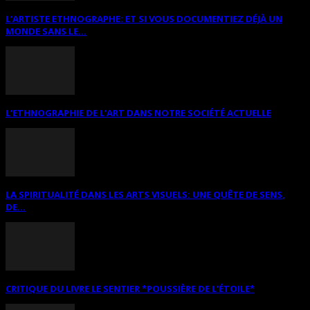
L’ARTISTE ETHNOGRAPHE: ET SI VOUS DOCUMENTIEZ DÉJÀ UN
MONDE SANS LE...
L’ETHNOGRAPHIE DE L’ART DANS NOTRE SOCIÉTÉ ACTUELLE
LA SPIRITUALITÉ DANS LES ARTS VISUELS: UNE QUÊTE DE SENS,
DE...
CRITIQUE DU LIVRE LE SENTIER *POUSSIÈRE DE L’ÉTOILE*