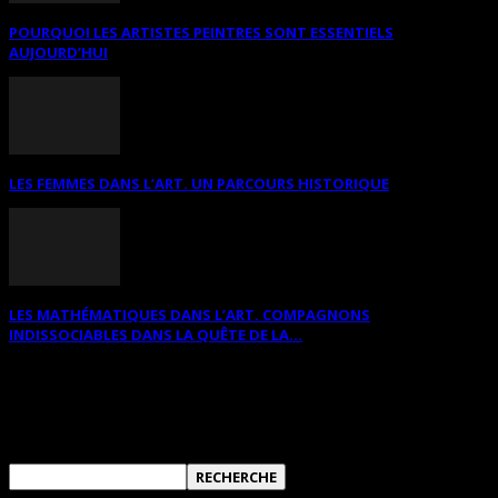
POURQUOI LES ARTISTES PEINTRES SONT ESSENTIELS
AUJOURD’HUI
LES FEMMES DANS L’ART. UN PARCOURS HISTORIQUE
LES MATHÉMATIQUES DANS L’ART. COMPAGNONS
INDISSOCIABLES DANS LA QUÊTE DE LA...
RECHERCHER SUR CE SITE