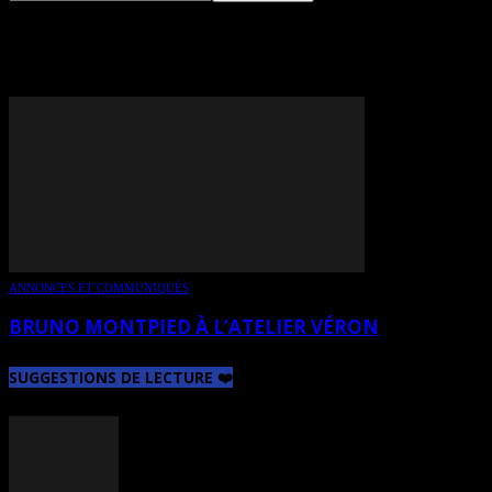
TAG: BRUNO MONTPIED
ANNONCES ET COMMUNIQUÉS
BRUNO MONTPIED À L’ATELIER VÉRON
SUGGESTIONS DE LECTURE ❤️