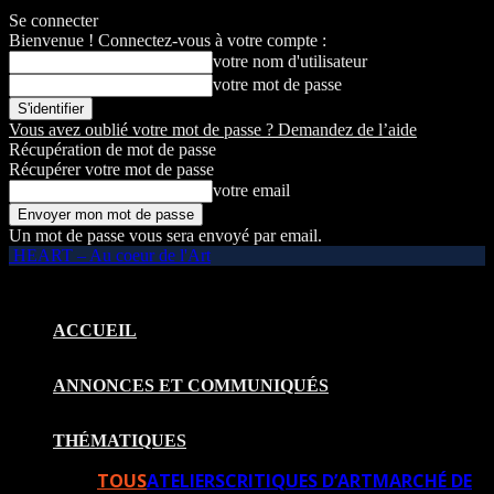
Se connecter
Bienvenue ! Connectez-vous à votre compte :
votre nom d'utilisateur
votre mot de passe
Vous avez oublié votre mot de passe ? Demandez de l’aide
Récupération de mot de passe
Récupérer votre mot de passe
votre email
Un mot de passe vous sera envoyé par email.
HEART – Au coeur de l'Art
ACCUEIL
ANNONCES ET COMMUNIQUÉS
THÉMATIQUES
TOUS
ATELIERS
CRITIQUES D’ART
MARCHÉ DE