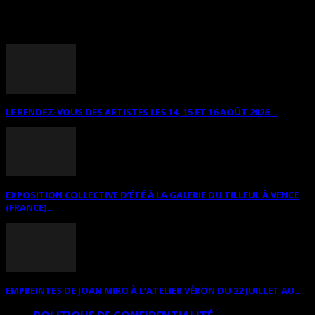
ANNONCES DIVERSES
LE RENDEZ-VOUS DES ARTISTES LES 14, 15 ET 16 AOÛT 2026...
EXPOSITION COLLECTIVE D’ÉTÉ À LA GALERIE DU TILLEUL À VENCE
(FRANCE)...
EMPREINTES DE JOAN MIRO À L’ATELIER VÉRON DU 22 JUILLET AU...