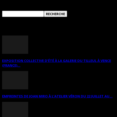
RECHERCHER SUR CE SITE
ANNONCES DIVERSES
EXPOSITION COLLECTIVE D’ÉTÉ À LA GALERIE DU TILLEUL À VENCE
(FRANCE)...
EMPREINTES DE JOAN MIRO À L’ATELIER VÉRON DU 22 JUILLET AU...