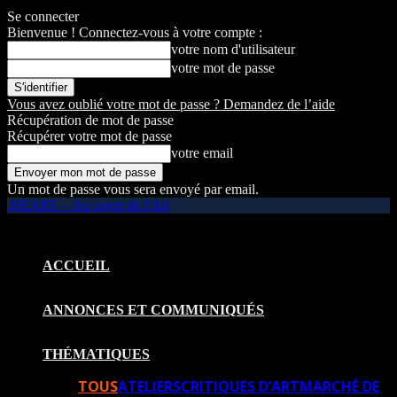
Se connecter
Bienvenue ! Connectez-vous à votre compte :
votre nom d'utilisateur
votre mot de passe
Vous avez oublié votre mot de passe ? Demandez de l’aide
Récupération de mot de passe
Récupérer votre mot de passe
votre email
Un mot de passe vous sera envoyé par email.
HEART – Au coeur de l'Art
ACCUEIL
ANNONCES ET COMMUNIQUÉS
THÉMATIQUES
TOUS
ATELIERS
CRITIQUES D’ART
MARCHÉ DE