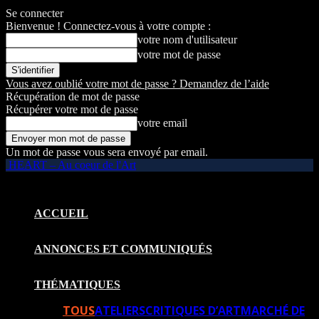
Se connecter
Bienvenue ! Connectez-vous à votre compte :
votre nom d'utilisateur
votre mot de passe
Vous avez oublié votre mot de passe ? Demandez de l’aide
Récupération de mot de passe
Récupérer votre mot de passe
votre email
Un mot de passe vous sera envoyé par email.
HEART – Au coeur de l'Art
ACCUEIL
ANNONCES ET COMMUNIQUÉS
THÉMATIQUES
TOUS
ATELIERS
CRITIQUES D’ART
MARCHÉ DE