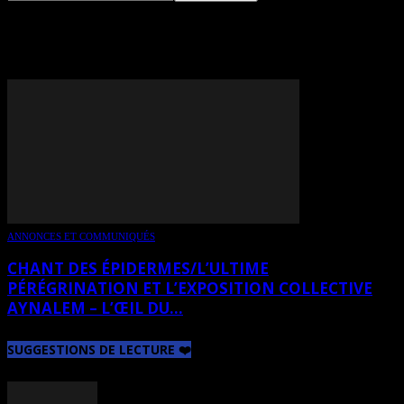
TAG: BLISS MUTANDA
ANNONCES ET COMMUNIQUÉS
CHANT DES ÉPIDERMES/L’ULTIME
PÉRÉGRINATION ET L’EXPOSITION COLLECTIVE
AYNALEM – L’ŒIL DU...
SUGGESTIONS DE LECTURE ❤️