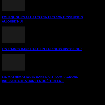
POURQUOI LES ARTISTES PEINTRES SONT ESSENTIELS
AUJOURD’HUI
LES FEMMES DANS L’ART. UN PARCOURS HISTORIQUE
LES MATHÉMATIQUES DANS L’ART. COMPAGNONS
INDISSOCIABLES DANS LA QUÊTE DE LA...
RECHERCHER SUR CE SITE