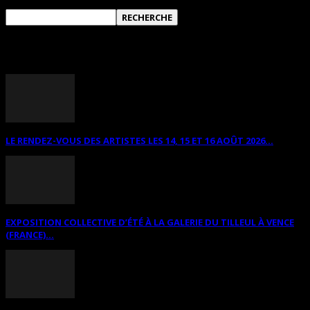
ANNONCES DIVERSES
LE RENDEZ-VOUS DES ARTISTES LES 14, 15 ET 16 AOÛT 2026...
EXPOSITION COLLECTIVE D’ÉTÉ À LA GALERIE DU TILLEUL À VENCE
(FRANCE)...