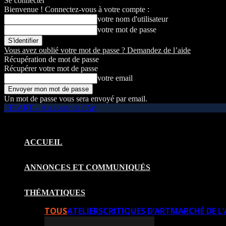
Se connecter
Bienvenue ! Connectez-vous à votre compte :
votre nom d'utilisateur
votre mot de passe
Vous avez oublié votre mot de passe ? Demandez de l’aide
Récupération de mot de passe
Récupérer votre mot de passe
votre email
Un mot de passe vous sera envoyé par email.
HEART – Au coeur de l'Art
ACCUEIL
ANNONCES ET COMMUNIQUÉS
THÉMATIQUES
TOUS
ATELIERS
CRITIQUES D’ART
MARCHÉ DE L