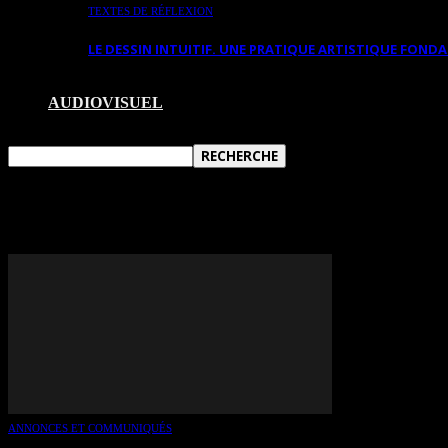
TEXTES DE RÉFLEXION
LE DESSIN INTUITIF. UNE PRATIQUE ARTISTIQUE FON
AUDIOVISUEL
TAG: ARTHUR JAFA
ANNONCES ET COMMUNIQUÉS