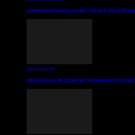
LA SPIRITUALITÉ DANS LES ARTS VISUELS: UNE QUÊTE D
CRITIQUES D’ART
CRITIQUE DU LIVRE LE SENTIER *POUSSIÈRE DE L’ÉTOILE*