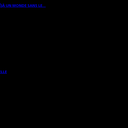
ÉJÀ UN MONDE SANS LE…
ELLE