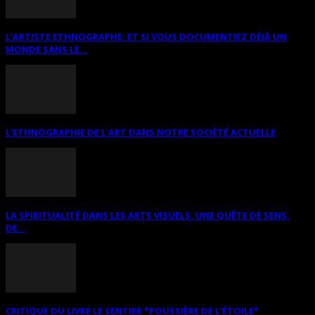
L’ARTISTE ETHNOGRAPHE: ET SI VOUS DOCUMENTIEZ DÉJÀ UN
MONDE SANS LE...
L’ETHNOGRAPHIE DE L’ART DANS NOTRE SOCIÉTÉ ACTUELLE
LA SPIRITUALITÉ DANS LES ARTS VISUELS: UNE QUÊTE DE SENS,
DE...
CRITIQUE DU LIVRE LE SENTIER *POUSSIÈRE DE L’ÉTOILE*