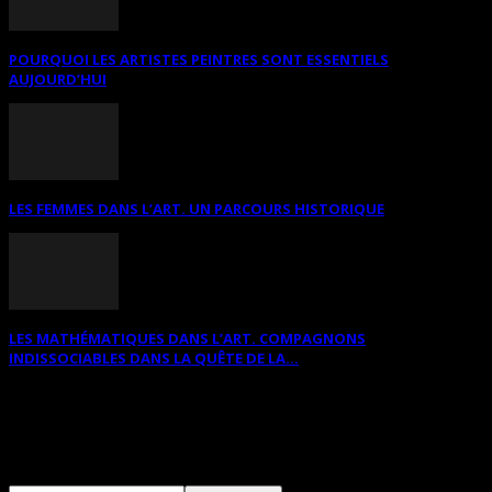
POURQUOI LES ARTISTES PEINTRES SONT ESSENTIELS
AUJOURD’HUI
LES FEMMES DANS L’ART. UN PARCOURS HISTORIQUE
LES MATHÉMATIQUES DANS L’ART. COMPAGNONS
INDISSOCIABLES DANS LA QUÊTE DE LA...
RECHERCHER SUR CE SITE