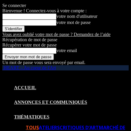
Se connecter
Bienvenue ! Connectez-vous à votre compte :
votre nom d'utilisateur
votre mot de passe
Vous avez oublié votre mot de passe ? Demandez de l’aide
Récupération de mot de passe
Récupérer votre mot de passe
votre email
Un mot de passe vous sera envoyé par email.
HEART – Au coeur de l'Art
ACCUEIL
ANNONCES ET COMMUNIQUÉS
THÉMATIQUES
TOUS
ATELIERS
CRITIQUES D’ART
MARCHÉ DE