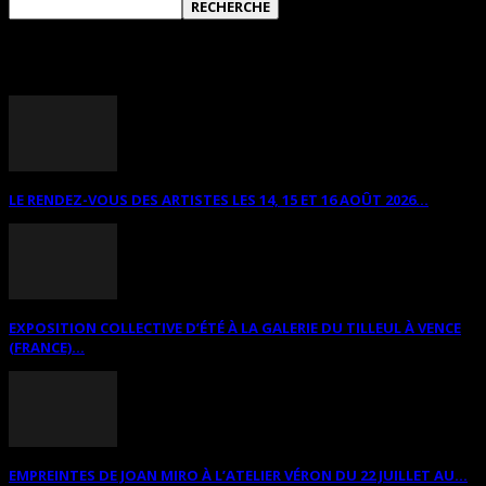
ANNONCES DIVERSES
LE RENDEZ-VOUS DES ARTISTES LES 14, 15 ET 16 AOÛT 2026...
EXPOSITION COLLECTIVE D’ÉTÉ À LA GALERIE DU TILLEUL À VENCE
(FRANCE)...
EMPREINTES DE JOAN MIRO À L’ATELIER VÉRON DU 22 JUILLET AU...