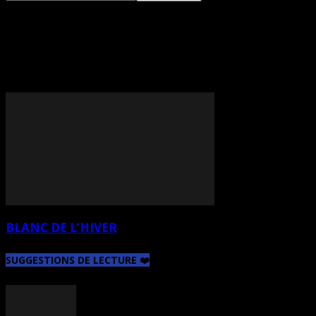
TAG: ANNE-MARIE
LÉVEILLÉ-SHIELDS
BLANC DE L’HIVER
SUGGESTIONS DE LECTURE ❤️