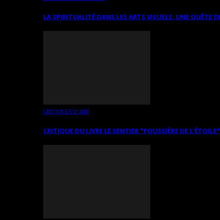
LA SPIRITUALITÉ DANS LES ARTS VISUELS: UNE QUÊTE D
CRITIQUES D’ART
CRITIQUE DU LIVRE LE SENTIER *POUSSIÈRE DE L’ÉTOILE*