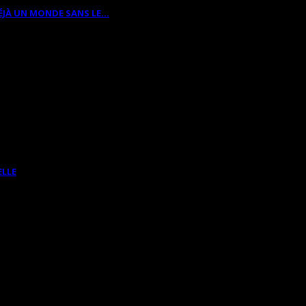
ÉJÀ UN MONDE SANS LE…
ELLE