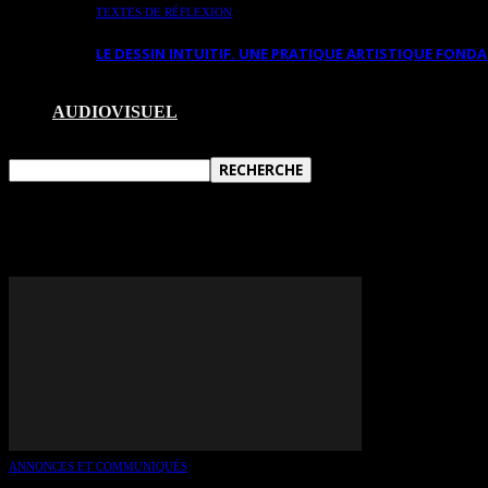
TEXTES DE RÉFLEXION
LE DESSIN INTUITIF. UNE PRATIQUE ARTISTIQUE FON
AUDIOVISUEL
TAG: ANN WARREN
ANNONCES ET COMMUNIQUÉS