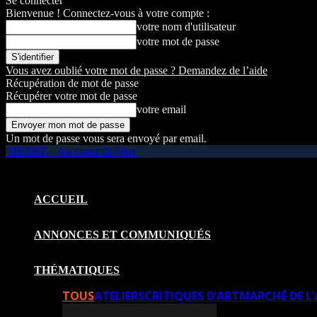
Se connecter
Bienvenue ! Connectez-vous à votre compte :
votre nom d'utilisateur
votre mot de passe
Vous avez oublié votre mot de passe ? Demandez de l’aide
Récupération de mot de passe
Récupérer votre mot de passe
votre email
Un mot de passe vous sera envoyé par email.
HEART – Au coeur de l'Art
ACCUEIL
ANNONCES ET COMMUNIQUÉS
THÉMATIQUES
TOUS
ATELIERS
CRITIQUES D’ART
MARCHÉ DE L