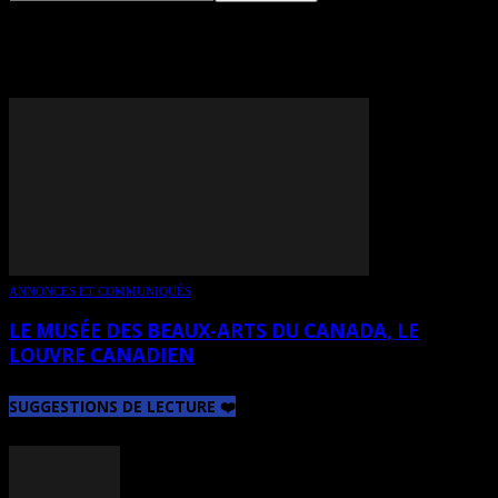
TAG: ALTHEA THAUBERGER
ANNONCES ET COMMUNIQUÉS
LE MUSÉE DES BEAUX-ARTS DU CANADA, LE
LOUVRE CANADIEN
SUGGESTIONS DE LECTURE ❤️