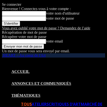
Se connecter
Bienvenue ! Connectez-vous à votre compte :
votre nom d'utilisateur
votre mot de passe
Vous avez oublié votre mot de passe ? Demandez de l’aide
Récupération de mot de passe
Récupérer votre mot de passe
votre email
Un mot de passe vous sera envoyé par email.
HEART – Au coeur de l'Art
ACCUEIL
ANNONCES ET COMMUNIQUÉS
THÉMATIQUES
TOUS
ATELIERS
CRITIQUES D’ART
MARCHÉ DE