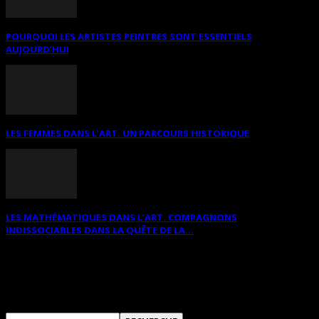
POURQUOI LES ARTISTES PEINTRES SONT ESSENTIELS
AUJOURD’HUI
LES FEMMES DANS L’ART. UN PARCOURS HISTORIQUE
LES MATHÉMATIQUES DANS L’ART. COMPAGNONS
INDISSOCIABLES DANS LA QUÊTE DE LA...
RECHERCHER SUR CE SITE