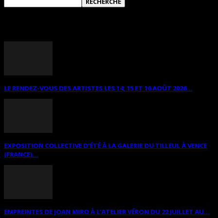
ANNONCES DIVERSES
LE RENDEZ-VOUS DES ARTISTES LES 14, 15 ET 16 AOÛT 2026...
EXPOSITION COLLECTIVE D’ÉTÉ À LA GALERIE DU TILLEUL À VENCE
(FRANCE)...
EMPREINTES DE JOAN MIRO À L’ATELIER VÉRON DU 22 JUILLET AU...