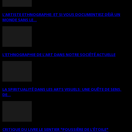
L’ARTISTE ETHNOGRAPHE: ET SI VOUS DOCUMENTIEZ DÉJÀ UN
MONDE SANS LE...
L’ETHNOGRAPHIE DE L’ART DANS NOTRE SOCIÉTÉ ACTUELLE
LA SPIRITUALITÉ DANS LES ARTS VISUELS: UNE QUÊTE DE SENS,
DE...
CRITIQUE DU LIVRE LE SENTIER *POUSSIÈRE DE L’ÉTOILE*