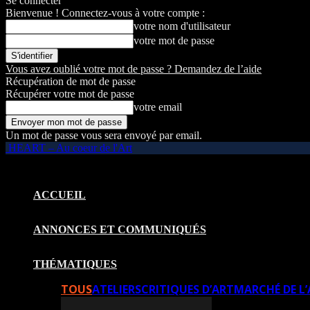
Se connecter
Bienvenue ! Connectez-vous à votre compte :
votre nom d'utilisateur
votre mot de passe
Vous avez oublié votre mot de passe ? Demandez de l’aide
Récupération de mot de passe
Récupérer votre mot de passe
votre email
Un mot de passe vous sera envoyé par email.
HEART – Au coeur de l'Art
ACCUEIL
ANNONCES ET COMMUNIQUÉS
THÉMATIQUES
TOUS
ATELIERS
CRITIQUES D’ART
MARCHÉ DE L