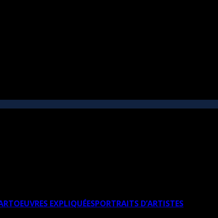
’ART
OEUVRES EXPLIQUÉES
PORTRAITS D’ARTISTES