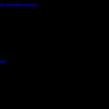
ÉJÀ UN MONDE SANS LE…
ELLE