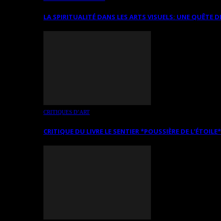
LA SPIRITUALITÉ DANS LES ARTS VISUELS: UNE QUÊTE D
CRITIQUES D’ART
CRITIQUE DU LIVRE LE SENTIER *POUSSIÈRE DE L’ÉTOILE*