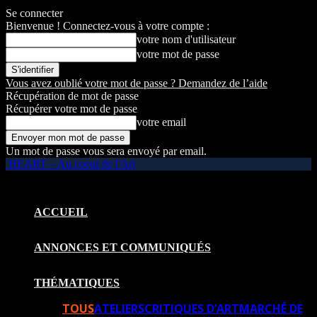
Se connecter
Bienvenue ! Connectez-vous à votre compte :
votre nom d'utilisateur
votre mot de passe
Vous avez oublié votre mot de passe ? Demandez de l’aide
Récupération de mot de passe
Récupérer votre mot de passe
votre email
Un mot de passe vous sera envoyé par email.
HEART – Au coeur de l'Art
ACCUEIL
ANNONCES ET COMMUNIQUÉS
THÉMATIQUES
TOUS
ATELIERS
CRITIQUES D’ART
MARCHÉ DE