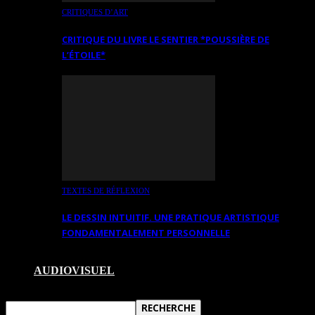
CRITIQUES D’ART
CRITIQUE DU LIVRE LE SENTIER *POUSSIÈRE DE
L’ÉTOILE*
TEXTES DE RÉFLEXION
LE DESSIN INTUITIF. UNE PRATIQUE ARTISTIQUE
FONDAMENTALEMENT PERSONNELLE
AUDIOVISUEL