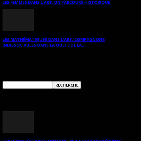
LES FEMMES DANS L’ART. UN PARCOURS HISTORIQUE
LES MATHÉMATIQUES DANS L’ART. COMPAGNONS
INDISSOCIABLES DANS LA QUÊTE DE LA...
RECHERCHER SUR CE SITE
ANNONCES DIVERSES