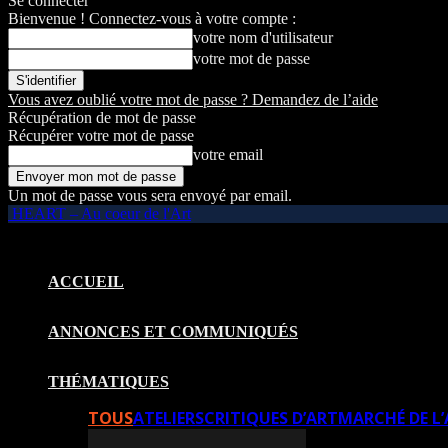
Se connecter
Bienvenue ! Connectez-vous à votre compte :
votre nom d'utilisateur
votre mot de passe
Vous avez oublié votre mot de passe ? Demandez de l’aide
Récupération de mot de passe
Récupérer votre mot de passe
votre email
Un mot de passe vous sera envoyé par email.
HEART – Au coeur de l'Art
ACCUEIL
ANNONCES ET COMMUNIQUÉS
THÉMATIQUES
TOUS
ATELIERS
CRITIQUES D’ART
MARCHÉ DE L