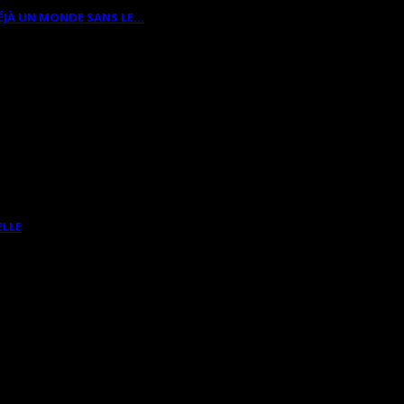
ÉJÀ UN MONDE SANS LE…
ELLE