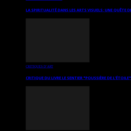
LA SPIRITUALITÉ DANS LES ARTS VISUELS: UNE QUÊTE D
CRITIQUES D’ART
CRITIQUE DU LIVRE LE SENTIER *POUSSIÈRE DE L’ÉTOILE*