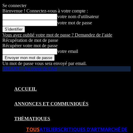
Se connecter
Bienvenue ! Connectez-vous à votre compte :
votre nom d'utilisateur
votre mot de passe
Vous avez oublié votre mot de passe ? Demandez de l’aide
Récupération de mot de passe
Récupérer votre mot de passe
votre email
Un mot de passe vous sera envoyé par email.
HEART – Au coeur de l'Art
ACCUEIL
ANNONCES ET COMMUNIQUÉS
THÉMATIQUES
TOUS
ATELIERS
CRITIQUES D’ART
MARCHÉ DE