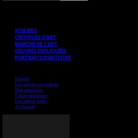
OEUVRES EXPLIQUÉES
ATELIERS
CRITIQUES D’ART
MARCHÉ DE L’ART
OEUVRES EXPLIQUÉES
PORTRAITS D’ARTISTES
Dernier
Dernier
Les articles en vedette
Plus populaire
7 jours populaire
Les mieux notés
Au hasard