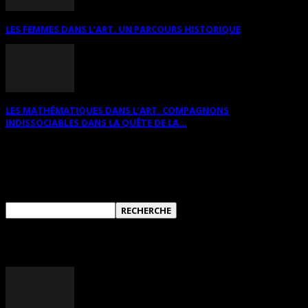
LES FEMMES DANS L’ART. UN PARCOURS HISTORIQUE
LES MATHÉMATIQUES DANS L’ART. COMPAGNONS
INDISSOCIABLES DANS LA QUÊTE DE LA...
RECHERCHER SUR CE SITE
ANNONCES DIVERSES