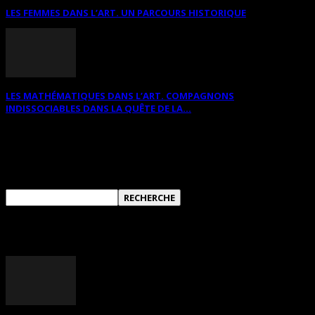
LES FEMMES DANS L’ART. UN PARCOURS HISTORIQUE
LES MATHÉMATIQUES DANS L’ART. COMPAGNONS
INDISSOCIABLES DANS LA QUÊTE DE LA...
RECHERCHER SUR CE SITE
ANNONCES DIVERSES