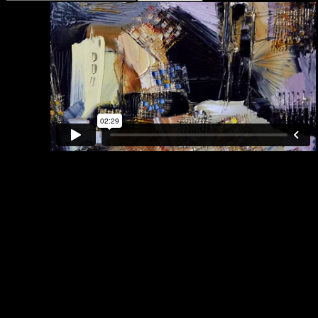
LA TOUR BLANCHE ET LES MINES DE
PIERRES
« La Tour Blanche et les Mines de Pierres » a été faite
dans un esprit thématique. Cette oeuvre fait partie
d’une série de toiles qui ont été exposées à la Bourse
du Commerce de Paris pour la Salon Made in France,