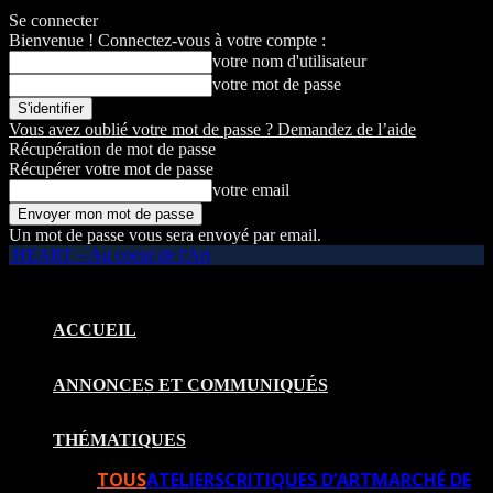
Se connecter
Bienvenue ! Connectez-vous à votre compte :
votre nom d'utilisateur
votre mot de passe
Vous avez oublié votre mot de passe ? Demandez de l’aide
Récupération de mot de passe
Récupérer votre mot de passe
votre email
Un mot de passe vous sera envoyé par email.
HEART – Au coeur de l'Art
ACCUEIL
ANNONCES ET COMMUNIQUÉS
THÉMATIQUES
TOUS
ATELIERS
CRITIQUES D’ART
MARCHÉ DE