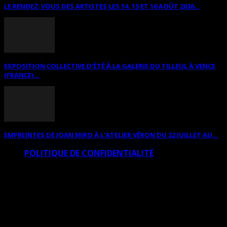
LE RENDEZ-VOUS DES ARTISTES LES 14, 15 ET 16 AOÛT 2026...
EXPOSITION COLLECTIVE D’ÉTÉ À LA GALERIE DU TILLEUL À VENCE
(FRANCE)...
EMPREINTES DE JOAN MIRO À L’ATELIER VÉRON DU 22 JUILLET AU...
POLITIQUE DE CONFIDENTIALITÉ
© Copyright Art Total Multimedia 2010-2026