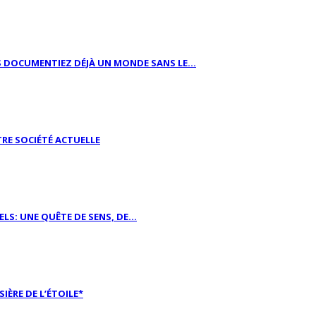
S DOCUMENTIEZ DÉJÀ UN MONDE SANS LE...
RE SOCIÉTÉ ACTUELLE
ELS: UNE QUÊTE DE SENS, DE...
SIÈRE DE L’ÉTOILE*