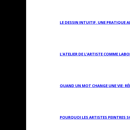
LE DESSIN INTUITIF. UNE PRATIQU
L’ATELIER DE L’ARTISTE COMME LAB
QUAND UN MOT CHANGE UNE VIE: RÉFL
POURQUOI LES ARTISTES PEINTRES S