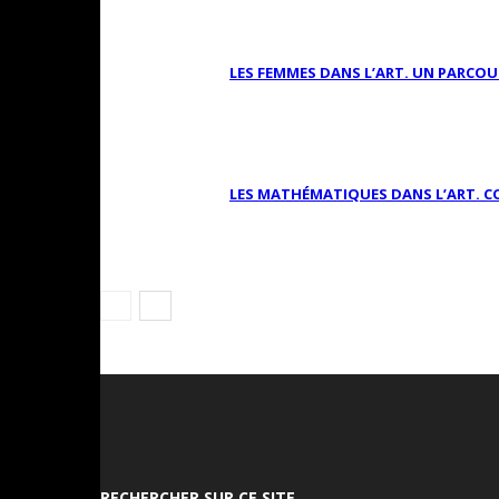
LES FEMMES DANS L’ART. UN PARCO
LES MATHÉMATIQUES DANS L’ART. C
RECHERCHER SUR CE SITE