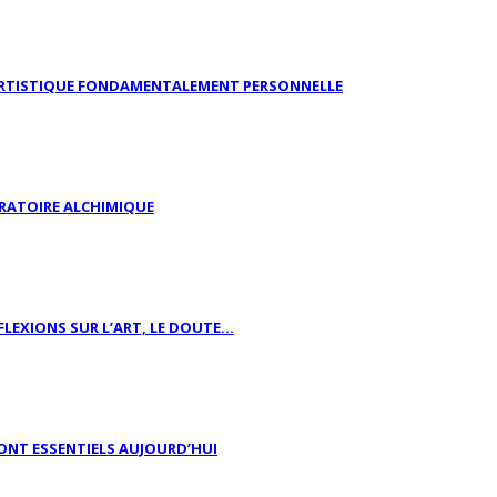
E ARTISTIQUE FONDAMENTALEMENT PERSONNELLE
ORATOIRE ALCHIMIQUE
EXIONS SUR L’ART, LE DOUTE...
ONT ESSENTIELS AUJOURD’HUI