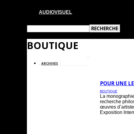
AUDIOVISUEL
BOUTIQUE
ARCHIVES
ARTICLES THÉMATIQUES
AUDIOVISUEL
POUR UNE LE
BOUTIQUE
La monographie d
recherche philos
œuvres d’artist
Exposition Inte