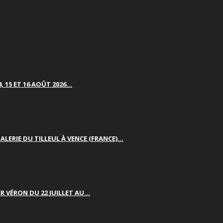
 15 ET 16 AOÛT 2026...
LERIE DU TILLEUL À VENCE (FRANCE)...
R VÉRON DU 22 JUILLET AU...