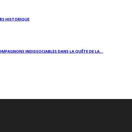
URS HISTORIQUE
OMPAGNONS INDISSOCIABLES DANS LA QUÊTE DE LA...