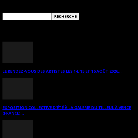
RECHERCHER SUR CE SITE
ANNONCES DIVERSES
LE RENDEZ-VOUS DES ARTISTES LES 14, 15 ET 16 AOÛT 2026...
EXPOSITION COLLECTIVE D’ÉTÉ À LA GALERIE DU TILLEUL À VENCE
(FRANCE)...