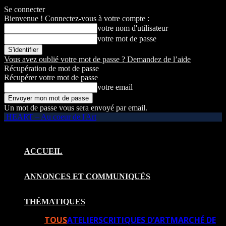
Se connecter
Bienvenue ! Connectez-vous à votre compte :
votre nom d'utilisateur
votre mot de passe
Vous avez oublié votre mot de passe ? Demandez de l’aide
Récupération de mot de passe
Récupérer votre mot de passe
votre email
Un mot de passe vous sera envoyé par email.
HEART – Au coeur de l'Art
ACCUEIL
ANNONCES ET COMMUNIQUÉS
THÉMATIQUES
TOUS
ATELIERS
CRITIQUES D’ART
MARCHÉ DE