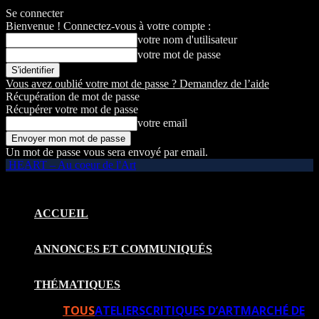
Se connecter
Bienvenue ! Connectez-vous à votre compte :
votre nom d'utilisateur
votre mot de passe
Vous avez oublié votre mot de passe ? Demandez de l’aide
Récupération de mot de passe
Récupérer votre mot de passe
votre email
Un mot de passe vous sera envoyé par email.
HEART – Au coeur de l'Art
ACCUEIL
ANNONCES ET COMMUNIQUÉS
THÉMATIQUES
TOUS
ATELIERS
CRITIQUES D’ART
MARCHÉ DE