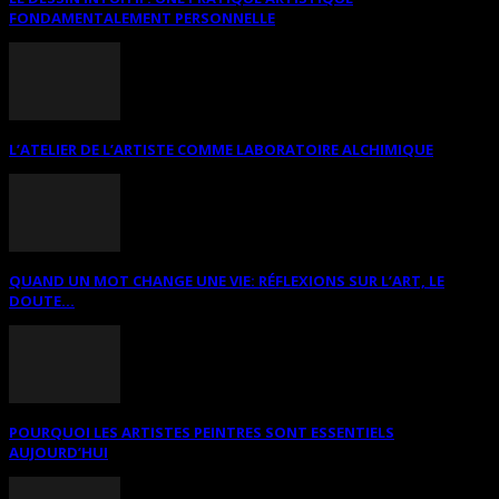
FONDAMENTALEMENT PERSONNELLE
L’ATELIER DE L’ARTISTE COMME LABORATOIRE ALCHIMIQUE
QUAND UN MOT CHANGE UNE VIE: RÉFLEXIONS SUR L’ART, LE
DOUTE...
POURQUOI LES ARTISTES PEINTRES SONT ESSENTIELS
AUJOURD’HUI