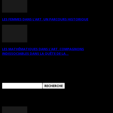
LES FEMMES DANS L’ART. UN PARCOURS HISTORIQUE
LES MATHÉMATIQUES DANS L’ART. COMPAGNONS
INDISSOCIABLES DANS LA QUÊTE DE LA...
RECHERCHER SUR CE SITE
ANNONCES DIVERSES