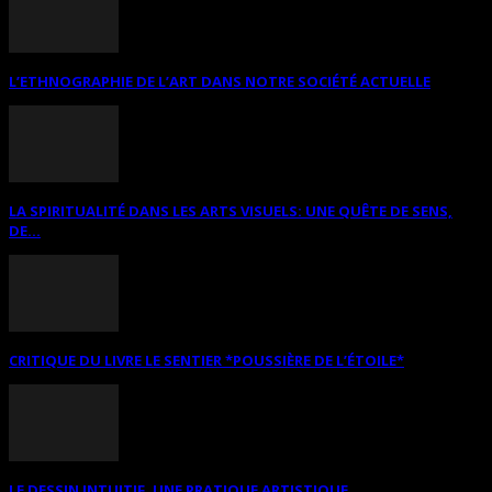
L’ETHNOGRAPHIE DE L’ART DANS NOTRE SOCIÉTÉ ACTUELLE
LA SPIRITUALITÉ DANS LES ARTS VISUELS: UNE QUÊTE DE SENS,
DE...
CRITIQUE DU LIVRE LE SENTIER *POUSSIÈRE DE L’ÉTOILE*
LE DESSIN INTUITIF. UNE PRATIQUE ARTISTIQUE