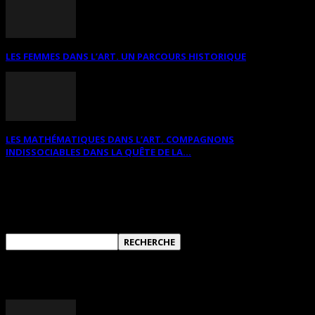
LES FEMMES DANS L’ART. UN PARCOURS HISTORIQUE
LES MATHÉMATIQUES DANS L’ART. COMPAGNONS
INDISSOCIABLES DANS LA QUÊTE DE LA...
RECHERCHER SUR CE SITE
ANNONCES DIVERSES