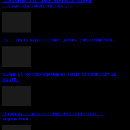
LE DESSIN INTUITIF. UNE PRATIQUE ARTISTIQUE
FONDAMENTALEMENT PERSONNELLE
L’ATELIER DE L’ARTISTE COMME LABORATOIRE ALCHIMIQUE
QUAND UN MOT CHANGE UNE VIE: RÉFLEXIONS SUR L’ART, LE
DOUTE...
POURQUOI LES ARTISTES PEINTRES SONT ESSENTIELS
AUJOURD’HUI