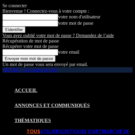
Se connecter
Bienvenue ! Connectez-vous à votre compte :
votre nom d'utilisateur
votre mot de passe
Vous avez oublié votre mot de passe ? Demandez de l’aide
Récupération de mot de passe
Récupérer votre mot de passe
votre email
Un mot de passe vous sera envoyé par email.
HEART – Au coeur de l'Art
ACCUEIL
ANNONCES ET COMMUNIQUÉS
THÉMATIQUES
TOUS
ATELIERS
CRITIQUES D’ART
MARCHÉ DE