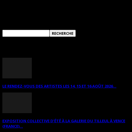
RECHERCHER SUR CE SITE
ANNONCES DIVERSES
LE RENDEZ-VOUS DES ARTISTES LES 14, 15 ET 16 AOÛT 2026...
EXPOSITION COLLECTIVE D’ÉTÉ À LA GALERIE DU TILLEUL À VENCE
(FRANCE)...