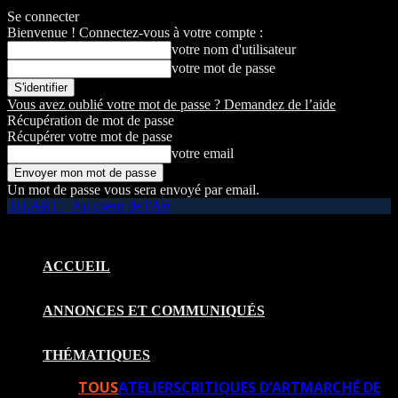
Se connecter
Bienvenue ! Connectez-vous à votre compte :
votre nom d'utilisateur
votre mot de passe
Vous avez oublié votre mot de passe ? Demandez de l’aide
Récupération de mot de passe
Récupérer votre mot de passe
votre email
Un mot de passe vous sera envoyé par email.
HEART – Au coeur de l'Art
ACCUEIL
ANNONCES ET COMMUNIQUÉS
THÉMATIQUES
TOUS
ATELIERS
CRITIQUES D’ART
MARCHÉ DE