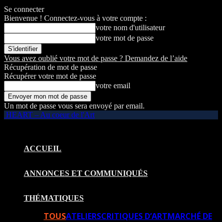
Se connecter
Bienvenue ! Connectez-vous à votre compte :
votre nom d'utilisateur
votre mot de passe
Vous avez oublié votre mot de passe ? Demandez de l’aide
Récupération de mot de passe
Récupérer votre mot de passe
votre email
Un mot de passe vous sera envoyé par email.
HEART – Au coeur de l'Art
ACCUEIL
ANNONCES ET COMMUNIQUÉS
THÉMATIQUES
TOUS
ATELIERS
CRITIQUES D’ART
MARCHÉ DE