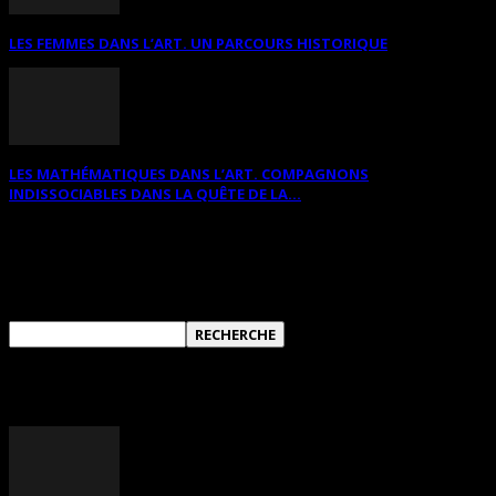
LES FEMMES DANS L’ART. UN PARCOURS HISTORIQUE
LES MATHÉMATIQUES DANS L’ART. COMPAGNONS
INDISSOCIABLES DANS LA QUÊTE DE LA...
RECHERCHER SUR CE SITE
ANNONCES DIVERSES