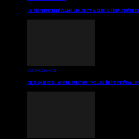
LA SPIRITUALITÉ DANS LES ARTS VISUELS: UNE QUÊTE D
CRITIQUES D’ART
CRITIQUE DU LIVRE LE SENTIER *POUSSIÈRE DE L’ÉTOILE*