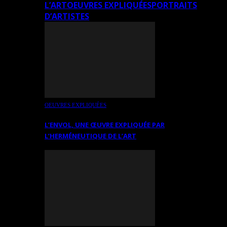
L’ART
OEUVRES EXPLIQUÉES
PORTRAITS
D’ARTISTES
OEUVRES EXPLIQUÉES
L’ENVOL, UNE ŒUVRE EXPLIQUÉE PAR
L’HERMÉNEUTIQUE DE L’ART