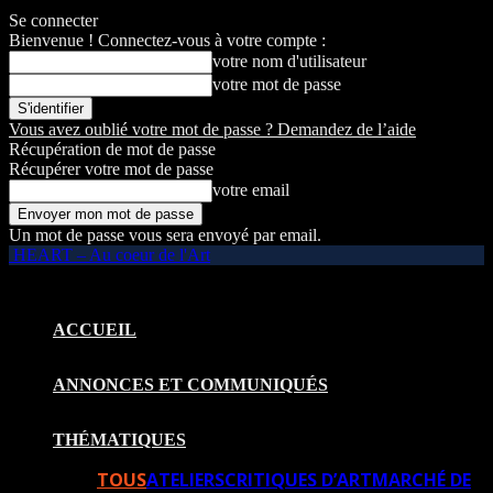
Se connecter
Bienvenue ! Connectez-vous à votre compte :
votre nom d'utilisateur
votre mot de passe
Vous avez oublié votre mot de passe ? Demandez de l’aide
Récupération de mot de passe
Récupérer votre mot de passe
votre email
Un mot de passe vous sera envoyé par email.
HEART – Au coeur de l'Art
ACCUEIL
ANNONCES ET COMMUNIQUÉS
THÉMATIQUES
TOUS
ATELIERS
CRITIQUES D’ART
MARCHÉ DE