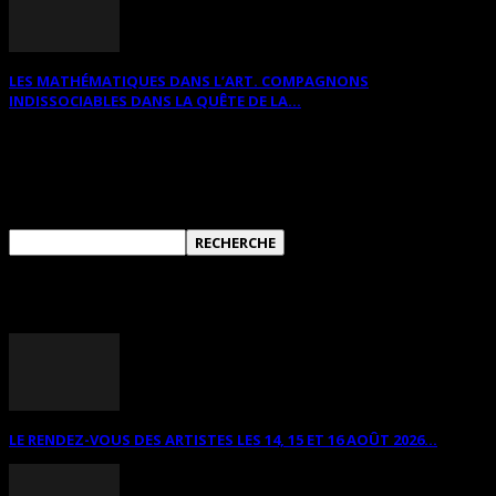
LES MATHÉMATIQUES DANS L’ART. COMPAGNONS
INDISSOCIABLES DANS LA QUÊTE DE LA...
RECHERCHER SUR CE SITE
ANNONCES DIVERSES
LE RENDEZ-VOUS DES ARTISTES LES 14, 15 ET 16 AOÛT 2026...