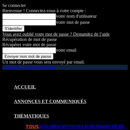
Se connecter
Bienvenue ! Connectez-vous à votre compte :
votre nom d'utilisateur
votre mot de passe
Vous avez oublié votre mot de passe ? Demandez de l’aide
Récupération de mot de passe
Récupérer votre mot de passe
votre email
Un mot de passe vous sera envoyé par email.
HEART – Au coeur de l'Art
ACCUEIL
ANNONCES ET COMMUNIQUÉS
THÉMATIQUES
TOUS
ATELIERS
CRITIQUES D’ART
MARCHÉ DE