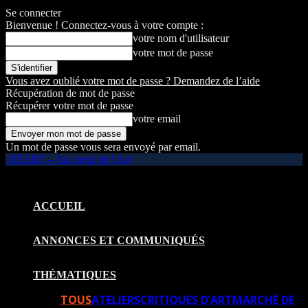
Se connecter
Bienvenue ! Connectez-vous à votre compte :
votre nom d'utilisateur
votre mot de passe
Vous avez oublié votre mot de passe ? Demandez de l’aide
Récupération de mot de passe
Récupérer votre mot de passe
votre email
Un mot de passe vous sera envoyé par email.
HEART – Au coeur de l'Art
ACCUEIL
ANNONCES ET COMMUNIQUÉS
THÉMATIQUES
TOUS
ATELIERS
CRITIQUES D’ART
MARCHÉ DE