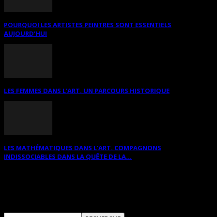
POURQUOI LES ARTISTES PEINTRES SONT ESSENTIELS
AUJOURD’HUI
LES FEMMES DANS L’ART. UN PARCOURS HISTORIQUE
LES MATHÉMATIQUES DANS L’ART. COMPAGNONS
INDISSOCIABLES DANS LA QUÊTE DE LA...
RECHERCHER SUR CE SITE