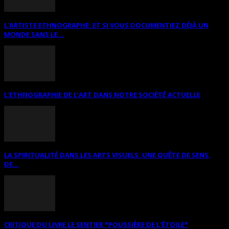
L’ARTISTE ETHNOGRAPHE: ET SI VOUS DOCUMENTIEZ DÉJÀ UN
MONDE SANS LE...
L’ETHNOGRAPHIE DE L’ART DANS NOTRE SOCIÉTÉ ACTUELLE
LA SPIRITUALITÉ DANS LES ARTS VISUELS: UNE QUÊTE DE SENS,
DE...
CRITIQUE DU LIVRE LE SENTIER *POUSSIÈRE DE L’ÉTOILE*