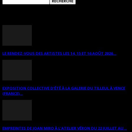
ANNONCES DIVERSES
LE RENDEZ-VOUS DES ARTISTES LES 14, 15 ET 16 AOÛT 2026...
EXPOSITION COLLECTIVE D’ÉTÉ À LA GALERIE DU TILLEUL À VENCE
(FRANCE)...
EMPREINTES DE JOAN MIRO À L’ATELIER VÉRON DU 22 JUILLET AU...