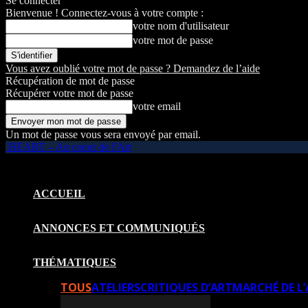
Se connecter
Bienvenue ! Connectez-vous à votre compte :
votre nom d'utilisateur
votre mot de passe
Vous avez oublié votre mot de passe ? Demandez de l’aide
Récupération de mot de passe
Récupérer votre mot de passe
votre email
Un mot de passe vous sera envoyé par email.
HEART – Au coeur de l'Art
ACCUEIL
ANNONCES ET COMMUNIQUÉS
THÉMATIQUES
TOUS
ATELIERS
CRITIQUES D’ART
MARCHÉ DE L