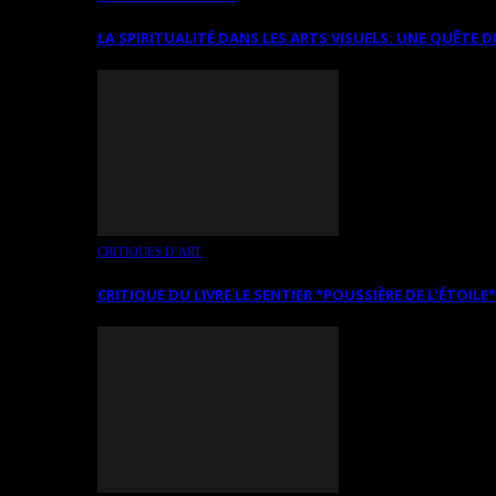
LA SPIRITUALITÉ DANS LES ARTS VISUELS: UNE QUÊTE D
CRITIQUES D’ART
CRITIQUE DU LIVRE LE SENTIER *POUSSIÈRE DE L’ÉTOILE*