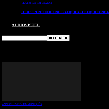
TEXTES DE RÉFLEXION
LE DESSIN INTUITIF. UNE PRATIQUE ARTISTIQUE FON
AUDIOVISUEL
TAG: SYLVIE MORIN
ANNONCES ET COMMUNIQUÉS