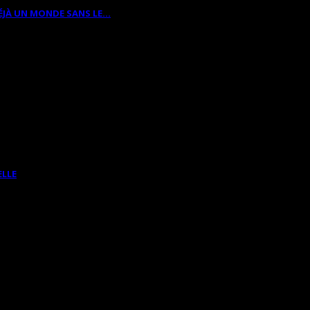
ÉJÀ UN MONDE SANS LE…
ELLE