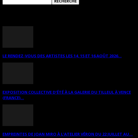
ANNONCES DIVERSES
LE RENDEZ-VOUS DES ARTISTES LES 14, 15 ET 16 AOÛT 2026...
EXPOSITION COLLECTIVE D’ÉTÉ À LA GALERIE DU TILLEUL À VENCE
(FRANCE)...
EMPREINTES DE JOAN MIRO À L’ATELIER VÉRON DU 22 JUILLET AU...