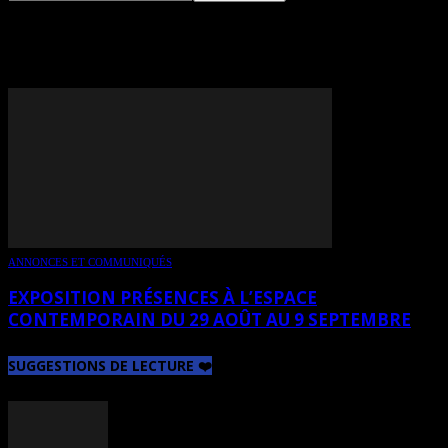
TAG: SUZANNE PARENT
ANNONCES ET COMMUNIQUÉS
EXPOSITION PRÉSENCES À L’ESPACE
CONTEMPORAIN DU 29 AOÛT AU 9 SEPTEMBRE
SUGGESTIONS DE LECTURE ❤️