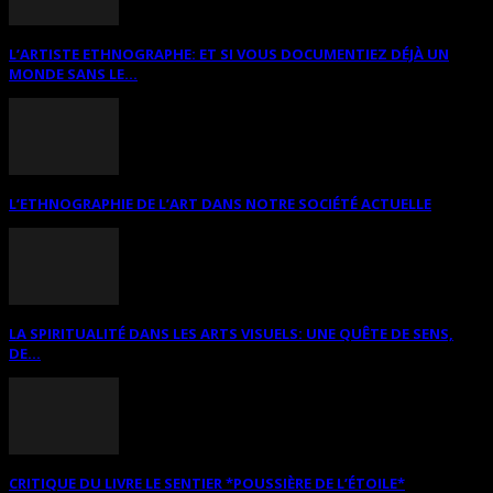
L’ARTISTE ETHNOGRAPHE: ET SI VOUS DOCUMENTIEZ DÉJÀ UN
MONDE SANS LE...
L’ETHNOGRAPHIE DE L’ART DANS NOTRE SOCIÉTÉ ACTUELLE
LA SPIRITUALITÉ DANS LES ARTS VISUELS: UNE QUÊTE DE SENS,
DE...
CRITIQUE DU LIVRE LE SENTIER *POUSSIÈRE DE L’ÉTOILE*