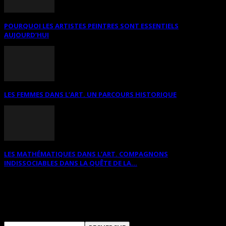
POURQUOI LES ARTISTES PEINTRES SONT ESSENTIELS
AUJOURD’HUI
LES FEMMES DANS L’ART. UN PARCOURS HISTORIQUE
LES MATHÉMATIQUES DANS L’ART. COMPAGNONS
INDISSOCIABLES DANS LA QUÊTE DE LA...
RECHERCHER SUR CE SITE