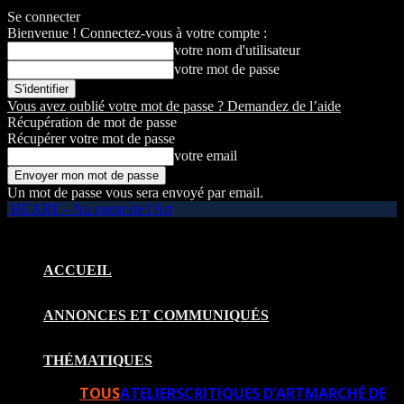
Se connecter
Bienvenue ! Connectez-vous à votre compte :
votre nom d'utilisateur
votre mot de passe
Vous avez oublié votre mot de passe ? Demandez de l’aide
Récupération de mot de passe
Récupérer votre mot de passe
votre email
Un mot de passe vous sera envoyé par email.
HEART – Au coeur de l'Art
ACCUEIL
ANNONCES ET COMMUNIQUÉS
THÉMATIQUES
TOUS
ATELIERS
CRITIQUES D’ART
MARCHÉ DE