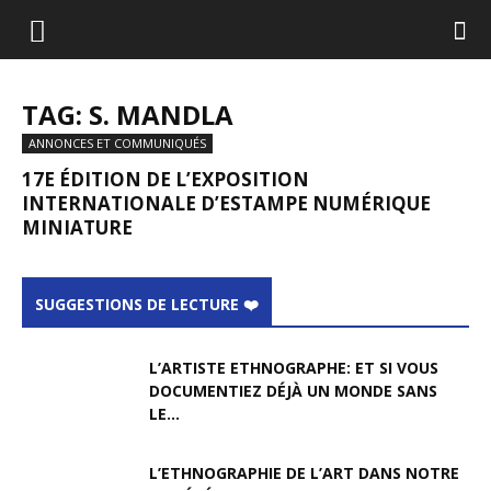
TAG: S. MANDLA
ANNONCES ET COMMUNIQUÉS
17E ÉDITION DE L’EXPOSITION
INTERNATIONALE D’ESTAMPE NUMÉRIQUE
MINIATURE
SUGGESTIONS DE LECTURE ❤️
L’ARTISTE ETHNOGRAPHE: ET SI VOUS
DOCUMENTIEZ DÉJÀ UN MONDE SANS
LE...
L’ETHNOGRAPHIE DE L’ART DANS NOTRE