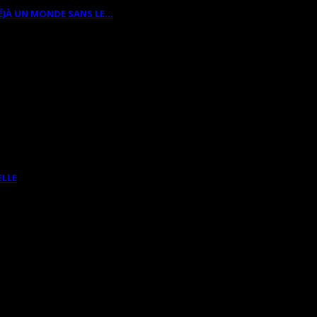
ÉJÀ UN MONDE SANS LE…
ELLE