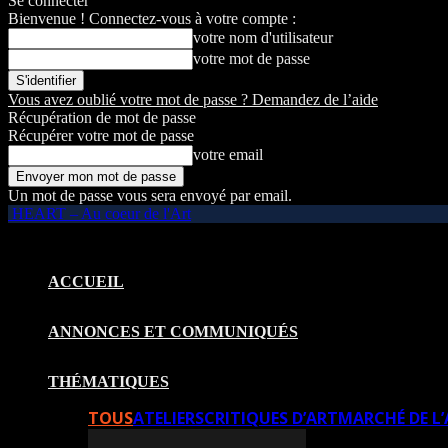
Se connecter
Bienvenue ! Connectez-vous à votre compte :
votre nom d'utilisateur
votre mot de passe
Vous avez oublié votre mot de passe ? Demandez de l’aide
Récupération de mot de passe
Récupérer votre mot de passe
votre email
Un mot de passe vous sera envoyé par email.
HEART – Au coeur de l'Art
ACCUEIL
ANNONCES ET COMMUNIQUÉS
THÉMATIQUES
TOUS
ATELIERS
CRITIQUES D’ART
MARCHÉ DE L