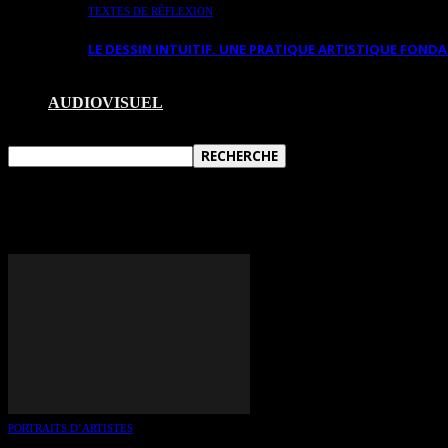
TEXTES DE RÉFLEXION
LE DESSIN INTUITIF. UNE PRATIQUE ARTISTIQUE FON
AUDIOVISUEL
TAG: ROLAND DESROSIERS
PORTRAITS D’ARTISTES