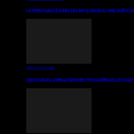
LA SPIRITUALITÉ DANS LES ARTS VISUELS: UNE QUÊTE D
CRITIQUES D’ART
CRITIQUE DU LIVRE LE SENTIER *POUSSIÈRE DE L’ÉTOILE*