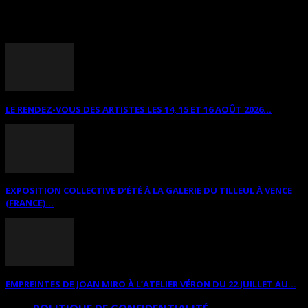
ANNONCES DIVERSES
LE RENDEZ-VOUS DES ARTISTES LES 14, 15 ET 16 AOÛT 2026...
EXPOSITION COLLECTIVE D’ÉTÉ À LA GALERIE DU TILLEUL À VENCE
(FRANCE)...
EMPREINTES DE JOAN MIRO À L’ATELIER VÉRON DU 22 JUILLET AU...