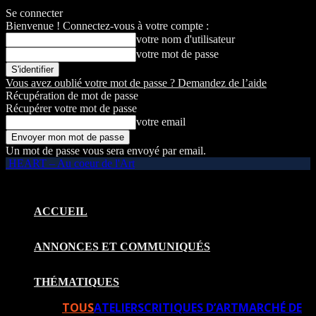
Se connecter
Bienvenue ! Connectez-vous à votre compte :
votre nom d'utilisateur
votre mot de passe
Vous avez oublié votre mot de passe ? Demandez de l’aide
Récupération de mot de passe
Récupérer votre mot de passe
votre email
Un mot de passe vous sera envoyé par email.
HEART – Au coeur de l'Art
ACCUEIL
ANNONCES ET COMMUNIQUÉS
THÉMATIQUES
TOUS
ATELIERS
CRITIQUES D’ART
MARCHÉ DE