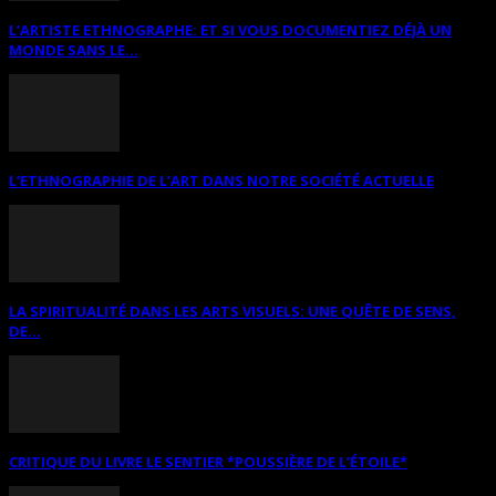
L’ARTISTE ETHNOGRAPHE: ET SI VOUS DOCUMENTIEZ DÉJÀ UN
MONDE SANS LE...
L’ETHNOGRAPHIE DE L’ART DANS NOTRE SOCIÉTÉ ACTUELLE
LA SPIRITUALITÉ DANS LES ARTS VISUELS: UNE QUÊTE DE SENS,
DE...
CRITIQUE DU LIVRE LE SENTIER *POUSSIÈRE DE L’ÉTOILE*