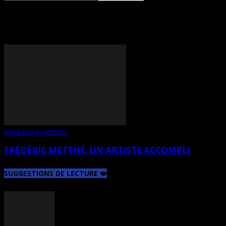
TAG: RICHARD HAZARD
PORTRAITS D’ARTISTES
FRÉDÉRIC METTHÉ, UN ARTISTE ACCOMPLI
SUGGESTIONS DE LECTURE ❤️