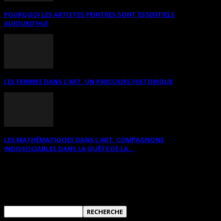
POURQUOI LES ARTISTES PEINTRES SONT ESSENTIELS
AUJOURD’HUI
LES FEMMES DANS L’ART. UN PARCOURS HISTORIQUE
LES MATHÉMATIQUES DANS L’ART. COMPAGNONS
INDISSOCIABLES DANS LA QUÊTE DE LA...
RECHERCHER SUR CE SITE