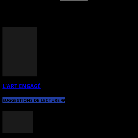
TAG: RICHARD COLOMBI
L’ART ENGAGÉ
SUGGESTIONS DE LECTURE ❤️