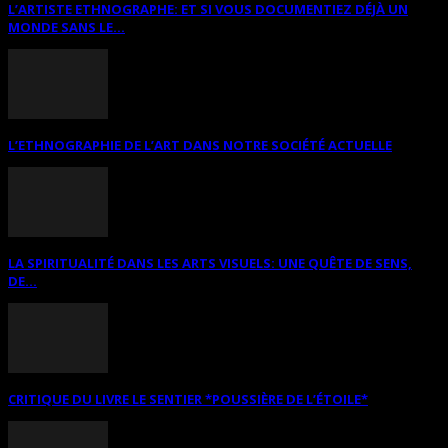
L’ARTISTE ETHNOGRAPHE: ET SI VOUS DOCUMENTIEZ DÉJÀ UN
MONDE SANS LE...
L’ETHNOGRAPHIE DE L’ART DANS NOTRE SOCIÉTÉ ACTUELLE
LA SPIRITUALITÉ DANS LES ARTS VISUELS: UNE QUÊTE DE SENS,
DE...
CRITIQUE DU LIVRE LE SENTIER *POUSSIÈRE DE L’ÉTOILE*