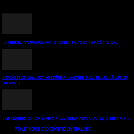
ANNONCES DIVERSES
LE RENDEZ-VOUS DES ARTISTES LES 14, 15 ET 16 AOÛT 2026...
EXPOSITION COLLECTIVE D’ÉTÉ À LA GALERIE DU TILLEUL À VENCE
(FRANCE)...
EMPREINTES DE JOAN MIRO À L’ATELIER VÉRON DU 22 JUILLET AU...
POLITIQUE DE CONFIDENTIALITÉ