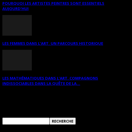
POURQUOI LES ARTISTES PEINTRES SONT ESSENTIELS
AUJOURD’HUI
LES FEMMES DANS L’ART. UN PARCOURS HISTORIQUE
LES MATHÉMATIQUES DANS L’ART. COMPAGNONS
INDISSOCIABLES DANS LA QUÊTE DE LA...
RECHERCHER SUR CE SITE