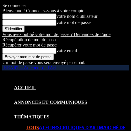
Se connecter
Bienvenue ! Connectez-vous à votre compte :
votre nom d'utilisateur
votre mot de passe
Vous avez oublié votre mot de passe ? Demandez de l’aide
Récupération de mot de passe
Récupérer votre mot de passe
votre email
Un mot de passe vous sera envoyé par email.
HEART – Au coeur de l'Art
ACCUEIL
ANNONCES ET COMMUNIQUÉS
THÉMATIQUES
TOUS
ATELIERS
CRITIQUES D’ART
MARCHÉ DE