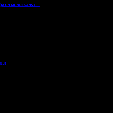
ÉJÀ UN MONDE SANS LE…
ELLE