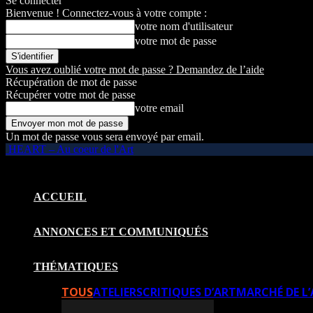
Se connecter
Bienvenue ! Connectez-vous à votre compte :
votre nom d'utilisateur
votre mot de passe
Vous avez oublié votre mot de passe ? Demandez de l’aide
Récupération de mot de passe
Récupérer votre mot de passe
votre email
Un mot de passe vous sera envoyé par email.
HEART – Au coeur de l'Art
ACCUEIL
ANNONCES ET COMMUNIQUÉS
THÉMATIQUES
TOUS
ATELIERS
CRITIQUES D’ART
MARCHÉ DE L