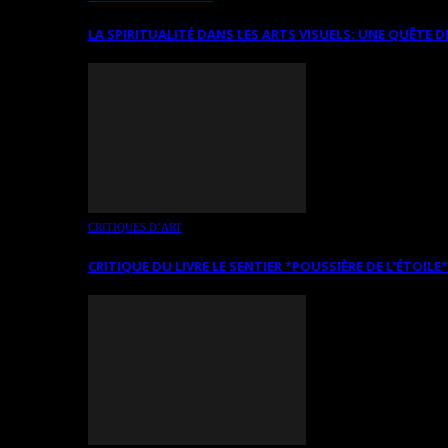
LA SPIRITUALITÉ DANS LES ARTS VISUELS: UNE QUÊTE D
CRITIQUES D’ART
CRITIQUE DU LIVRE LE SENTIER *POUSSIÈRE DE L’ÉTOILE*