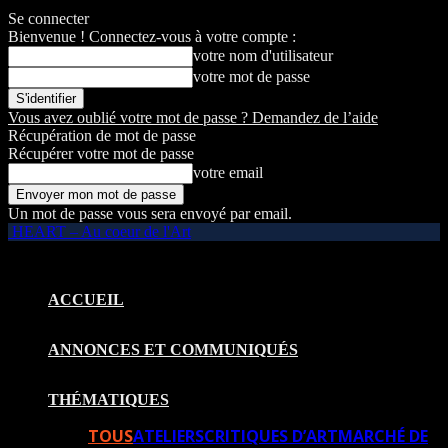
Se connecter
Bienvenue ! Connectez-vous à votre compte :
votre nom d'utilisateur
votre mot de passe
Vous avez oublié votre mot de passe ? Demandez de l’aide
Récupération de mot de passe
Récupérer votre mot de passe
votre email
Un mot de passe vous sera envoyé par email.
HEART – Au coeur de l'Art
ACCUEIL
ANNONCES ET COMMUNIQUÉS
THÉMATIQUES
TOUS
ATELIERS
CRITIQUES D’ART
MARCHÉ DE