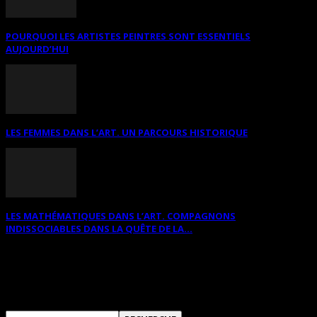
POURQUOI LES ARTISTES PEINTRES SONT ESSENTIELS
AUJOURD’HUI
LES FEMMES DANS L’ART. UN PARCOURS HISTORIQUE
LES MATHÉMATIQUES DANS L’ART. COMPAGNONS
INDISSOCIABLES DANS LA QUÊTE DE LA...
RECHERCHER SUR CE SITE