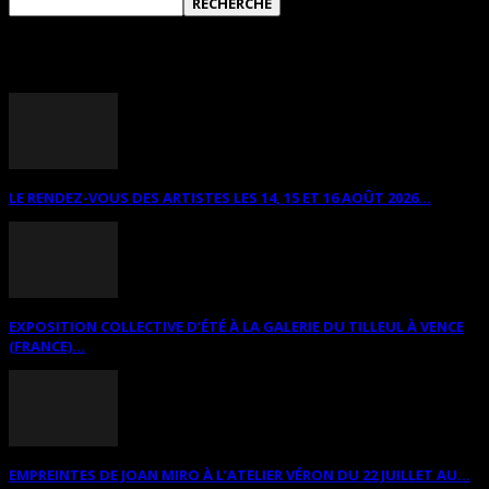
ANNONCES DIVERSES
LE RENDEZ-VOUS DES ARTISTES LES 14, 15 ET 16 AOÛT 2026...
EXPOSITION COLLECTIVE D’ÉTÉ À LA GALERIE DU TILLEUL À VENCE
(FRANCE)...
EMPREINTES DE JOAN MIRO À L’ATELIER VÉRON DU 22 JUILLET AU...