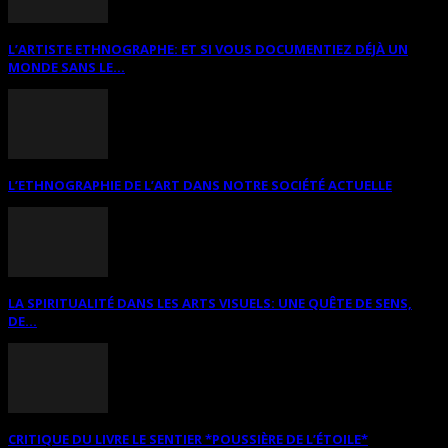
L’ARTISTE ETHNOGRAPHE: ET SI VOUS DOCUMENTIEZ DÉJÀ UN
MONDE SANS LE...
L’ETHNOGRAPHIE DE L’ART DANS NOTRE SOCIÉTÉ ACTUELLE
LA SPIRITUALITÉ DANS LES ARTS VISUELS: UNE QUÊTE DE SENS,
DE...
CRITIQUE DU LIVRE LE SENTIER *POUSSIÈRE DE L’ÉTOILE*