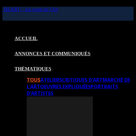
HEART – Au coeur de l'Art
ACCUEIL
ANNONCES ET COMMUNIQUÉS
THÉMATIQUES
TOUS
ATELIERS
CRITIQUES D’ART
MARCHÉ DE
L’ART
OEUVRES EXPLIQUÉES
PORTRAITS
D’ARTISTES